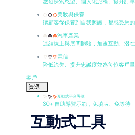
激發探索慾望、個人化旅程、提升訂單
美妝與保養
讓顧客從保養到自我照護，都感受您的
汽車產業
連結線上與展間體驗，加速互動、潛在
電信
降低流失、提升忠誠度並為每位客戶量
客戶
資源
互動式平台導覽
80+ 自助導覽示範，免填表、免等待
互動式工具