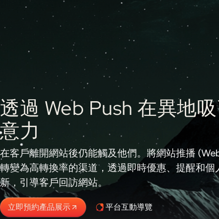
透過 Web Push 在異地
意力
在客戶離開網站後仍能觸及他們。將網站推播 (Web P
轉變為高轉換率的渠道，透過即時優惠、提醒和個
新，引導客戶回訪網站。
立即預約產品展示
平台互動導覽