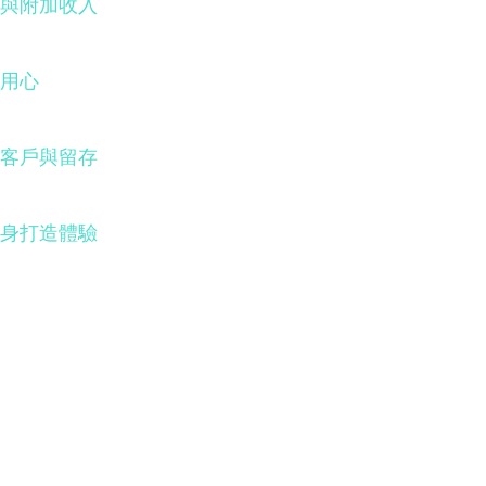
與附加收入
用心
客戶與留存
身打造體驗