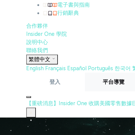
電子書與指南
行銷辭典
合作夥伴
Insider One 學院
說明中心
聯絡我們
繁體中文
English
Français
Español
Português
한국어
登入
平台導覽
【重磅消息】Insider One 收購美國零售數據巨頭