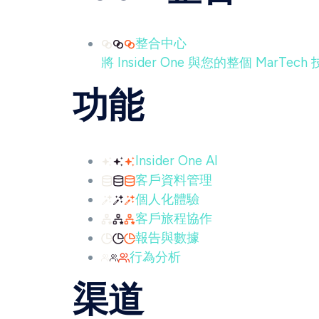
整合中心
將 Insider One 與您的整個 Mar
功能
Insider One AI
客戶資料管理
個人化體驗
客戶旅程協作
報告與數據
行為分析
渠道