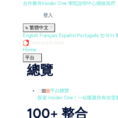
合作夥伴
Insider One 學院
說明中心
聯絡我們
登入
繁體中文
English
Français
Español
Português
한국어
Home
平台
總覽
平台總覽
探索 Insider One！一站匯聚所有
100+ 整合