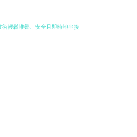
Tech 技術輕鬆堆疊、安全且即時地串接