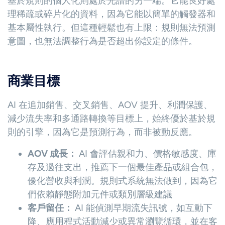
基於規則的個人化則處於光譜的另一端。它能良好處
理稀疏或碎片化的資料，因為它能以簡單的觸發器和
基本屬性執行。但這種輕鬆也有上限：規則無法預測
意圖，也無法調整行為是否超出你設定的條件。
商業目標
AI 在追加銷售、交叉銷售、AOV 提升、利潤保護、
減少流失率和多通路轉換等目標上，始終優於基於規
則的引擎，因為它是預測行為，而非被動反應。
AOV 成長：
AI 會評估親和力、價格敏感度、庫
存及過往支出，推薦下一個最佳產品或組合包，
優化營收與利潤。規則式系統無法做到，因為它
們依賴靜態附加元件或類別層級建議
客戶留任：
AI 能偵測早期流失訊號，如互動下
降、應用程式活動減少或異常瀏覽循環，並在客