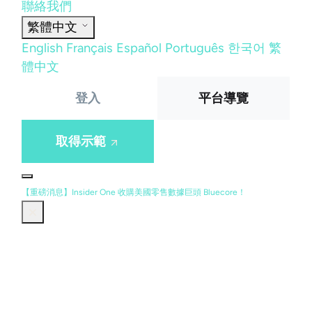
聯絡我們
繁體中文
English
Français
Español
Português
한국어
繁
體中文
登入
平台導覽
取得示範
【重磅消息】Insider One 收購美國零售數據巨頭 Bluecore！