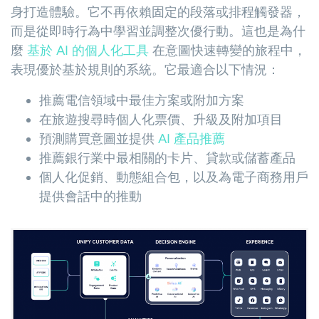
身打造體驗。它不再依賴固定的段落或排程觸發器，
而是從即時行為中學習並調整次優行動。這也是為什
麼
基於 AI 的個人化工具
在意圖快速轉變的旅程中，
表現優於基於規則的系統。它最適合以下情況：
推薦電信領域中最佳方案或附加方案
在旅遊搜尋時個人化票價、升級及附加項目
預測購買意圖並提供
AI 產品推薦
推薦銀行業中最相關的卡片、貸款或儲蓄產品
個人化促銷、動態組合包，以及為電子商務用戶
提供會話中的推動