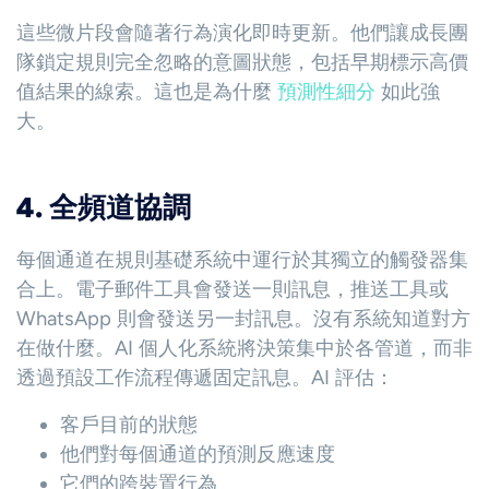
這些微片段會隨著行為演化即時更新。他們讓成長團
隊鎖定規則完全忽略的意圖狀態，包括早期標示高價
值結果的線索。這也是為什麼
預測性細分
如此強
大。
4. 全頻道協調
每個通道在規則基礎系統中運行於其獨立的觸發器集
合上。電子郵件工具會發送一則訊息，推送工具或
WhatsApp 則會發送另一封訊息。沒有系統知道對方
在做什麼。AI 個人化系統將決策集中於各管道，而非
透過預設工作流程傳遞固定訊息。AI 評估：
客戶目前的狀態
他們對每個通道的預測反應速度
它們的跨裝置行為