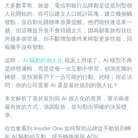
大多數零售、旅遊、電信和銀行品牌都是從規則型個
人化開始的。你可以建立人口統計區塊，建立幾個觸
發點，並自動化購物車放棄提醒。他們能快速送來一
趟。但這種提升並不會持續太久，因為顧客旅程往往
跨越多個管道。你不斷增加條件來榨取更多性能，回
報幾乎沒有變動。
這時，
AI 驅動的個人化
就派上用場了。AI 模型不再
是靜態邏輯，而是從每一次互動中學習，偵測意圖的
轉變，並預測客戶下一步可能的行動。此時，你必須
問：你的公司需要 AI 還是基於規則的個人化？
本文解析了基於規則與 AI 個人化的差異，展示兩者
最有效的方式，強調取捨，並勾勒出明確的決策標
準。
你也會看到 Insider One 如何幫助品牌從手動規則轉
向 AI 驅動的互動，提升轉換率與 AOV。