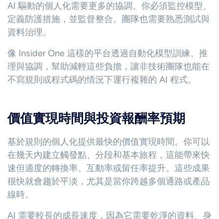
AI 驅動的個人化需要更多的協調。你必須監控模型、
定義防護措施，並監督整合。團隊也需要熟悉測試與
資料治理。
像 Insider One 這樣的平台透過自動化模型訓練、推
理與協調，幫助減輕這些負擔，讓非技術團隊也能在
不寫規則或程式碼的情況下運行複雜的 AI 程式。
價值實現時間與投資報酬率預期
基於規則的個人化提供最快的價值實現時間。你可以
在幾天內建立觸發點、分段和基本旅程，這能帶來快
速但適度的轉換率、互動率或留任率提升。這些成果
很快就會趨於平淡，尤其是當你跨越多個通路或產品
線時。
AI 需要較長的成長速度，因為它需要乾淨的資料、身