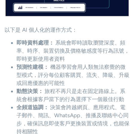
以下是 AI 個人化的運作方式：
即時資料處理：
系統會即時讀取瀏覽深度、頻
率、時序、裝置切換及價格敏感度等行為訊號，
即時更新使用者資料
預測性建模：
機器學習會用人類無法察覺的微
型模式，評分每位顧客購買、流失、降級、升級
或回應優惠的可能性
動態決策：
旅程不再只是走在固定路線上。系
統會根據客戶當下的行為選擇下一個最佳行動
全頻道協調：
決策會跨越網頁、應用程式、電
子郵件、簡訊、WhatsApp、推播及聯絡中心同
步，確保訊息即使客戶更換裝置或情境，也能保
持相關性