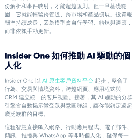
份解析和事件映射，才能超越規則。但一旦基礎穩
固，它就能輕鬆跨管道、跨市場和產品擴展。投資報
酬率持續成長，因為模型會自行學習、精煉與適應，
而非依賴手動更新。
Insider One 如何推動 AI 驅動的個
人化
Insider One 以
AI 原生客戶資料平台
起步，整合了
行為、交易與情境資料，跨越網頁、應用程式與
CRM 建立統一的客戶視圖。接著，其 AI 驅動的分群
引擎會自動揭示微受眾與意圖群組，讓你能鎖定遠超
廣泛族群的目標。
這種智慧直接匯入網路、行動應用程式、電子郵件、
簡訊、推播與 WhatsApp 等即時個人化，確保每一