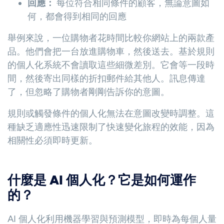
回應：
每位符合相同條件的顧客，無論意圖如
何，都會得到相同的回應
舉例來說，一位購物者花時間比較你網站上的兩款產
品。他們會把一台放進購物車，然後送去。基於規則
的個人化系統不會讀取這些細微差別。它會等一段時
間，然後寄出同樣的折扣郵件給其他人。訊息傳達
了，但忽略了購物者剛剛告訴你的意圖。
規則或觸發條件的個人化無法在意圖改變時調整。這
種缺乏適應性迅速限制了快速變化旅程的效能，因為
相關性必須即時更新。
什麼是 AI 個人化？它是如何運作
的？
AI 個人化利用機器學習與預測模型，即時為每個人量