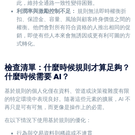
此，維持全通路一致性變得困難。
利潤率與激勵控制不足：
規則無法即時權衡折
扣、保證金、容量、風險與顧客終身價值之間的
權衡。他們會對所有符合資格的人推出相同的促
銷，即使有些人本來會無誘因或更有利可圖的方
式轉化。
檢查清單：什麼時候規則才算足夠？
什麼時候需要 AI？
基於規則的個人化僅在資料、管道或決策複雜度有限
的特定環境中表現良好。隨著這些元素的擴展，AI 不
再只是可有可無，而更像是操作上的必需。
在以下情況下使用基於規則的優化：
行為與交易資料則稀疏或不連貫