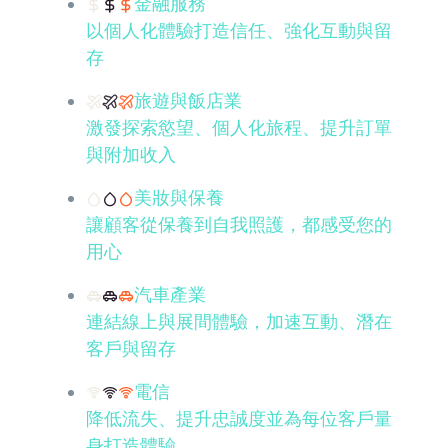
金融服務
以個人化體驗打造信任、強化互動與留
存
旅遊與飯店業
激發探索慾望、個人化旅程、提升訂單
與附加收入
美妝與保養
讓顧客從保養到自我照護，都感受您的
用心
汽車產業
連結線上與展間體驗，加速互動、潛在
客戶與留存
電信
降低流失、提升忠誠度並為每位客戶量
身打造體驗