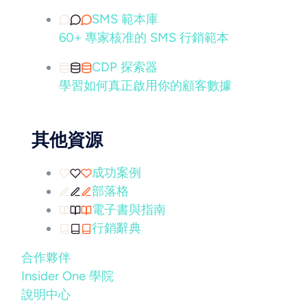
SMS 範本庫
60+ 專家核准的 SMS 行銷範本
CDP 探索器
學習如何真正啟用你的顧客數據
其他資源
成功案例
部落格
電子書與指南
行銷辭典
合作夥伴
Insider One 學院
說明中心