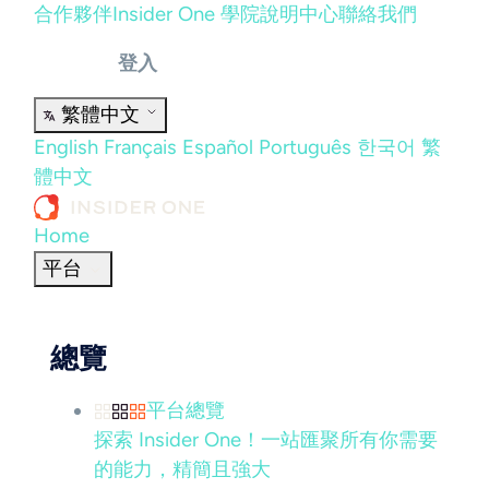
合作夥伴
Insider One 學院
說明中心
聯絡我們
登入
繁體中文
English
Français
Español
Português
한국어
繁
體中文
Home
平台
總覽
平台總覽
探索 Insider One！一站匯聚所有你需要
的能力，精簡且強大