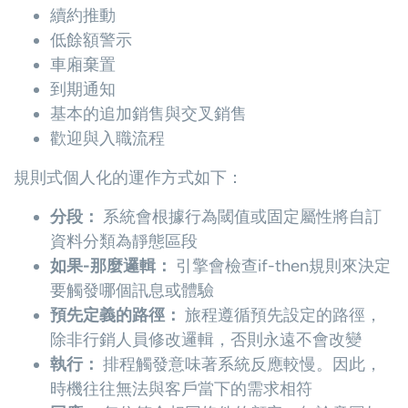
續約推動
低餘額警示
車廂棄置
到期通知
基本的追加銷售與交叉銷售
歡迎與入職流程
規則式個人化的運作方式如下：
分段：
系統會根據行為閾值或固定屬性將自訂
資料分類為靜態區段
如果-那麼邏輯：
引擎會檢查if-then規則來決定
要觸發哪個訊息或體驗
預先定義的路徑：
旅程遵循預先設定的路徑，
除非行銷人員修改邏輯，否則永遠不會改變
執行：
排程觸發意味著系統反應較慢。因此，
時機往往無法與客戶當下的需求相符