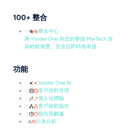
100+ 整合
整合中心
將 Insider One 與您的整個 MarTech 技
術輕鬆堆疊、安全且即時地串接
功能
Insider One AI
客戶資料管理
個人化體驗
客戶旅程協作
報告與數據
行為分析