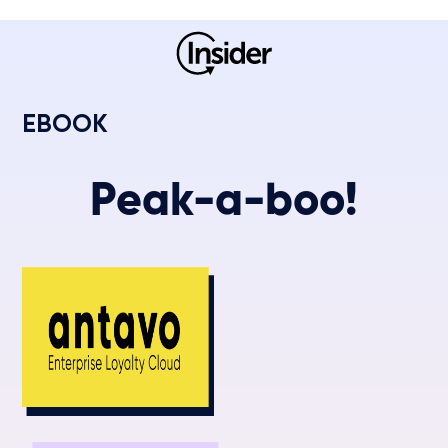
EBOOK
Peak-a-boo!