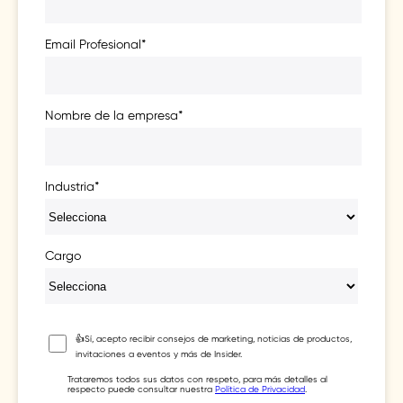
Email Profesional
*
Nombre de la empresa
*
Industria
*
Cargo
👍Sí, acepto recibir consejos de marketing, noticias de productos,
invitaciones a eventos y más de Insider.
Trataremos todos sus datos con respeto, para más detalles al
respecto puede consultar nuestra
Política de Privacidad
.