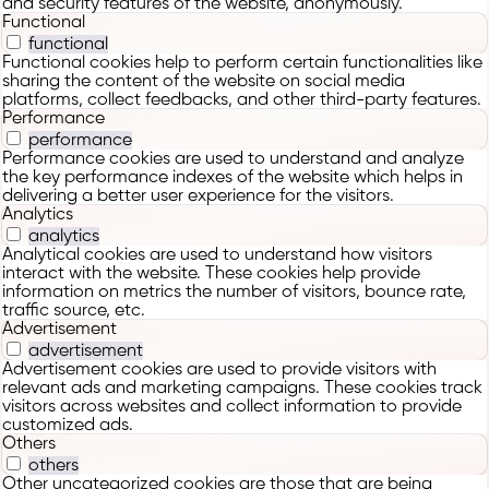
and security features of the website, anonymously.
Functional
functional
Functional cookies help to perform certain functionalities like
sharing the content of the website on social media
platforms, collect feedbacks, and other third-party features.
Performance
performance
Performance cookies are used to understand and analyze
the key performance indexes of the website which helps in
delivering a better user experience for the visitors.
Analytics
analytics
Analytical cookies are used to understand how visitors
interact with the website. These cookies help provide
information on metrics the number of visitors, bounce rate,
traffic source, etc.
Advertisement
advertisement
Advertisement cookies are used to provide visitors with
relevant ads and marketing campaigns. These cookies track
visitors across websites and collect information to provide
customized ads.
Others
others
Other uncategorized cookies are those that are being