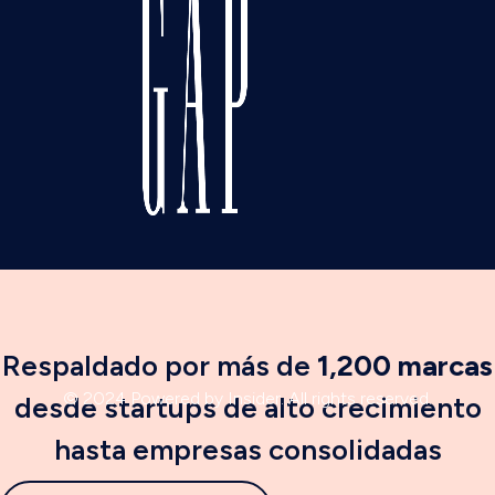
Respaldado por más de
1,200 marcas
© 2024 Powered by Insider. All rights reserved.
desde startups de alto crecimiento
hasta empresas consolidadas