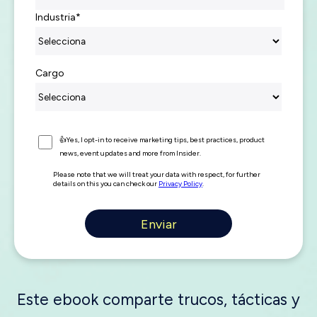
Industria
*
Cargo
👍Yes, I opt-in to receive marketing tips, best practices, product
news, event updates and more from Insider.
Please note that we will treat your data with respect, for further
details on this you can check our
Privacy Policy
.
Este ebook comparte trucos, tácticas y