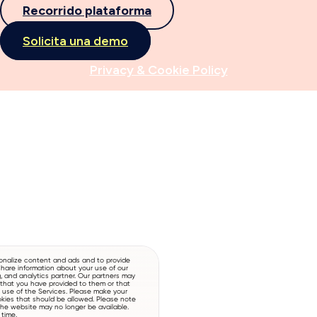
Recorrido plataforma
Solicita una demo
Privacy & Cookie Policy
onalize content and ads and to provide
hare information about your use of our
g, and analytics partner. Our partners may
 that you have provided to them or that
r use of the Services. Please make your
okies that should be allowed. Please note
 the website may no longer be available.
time.