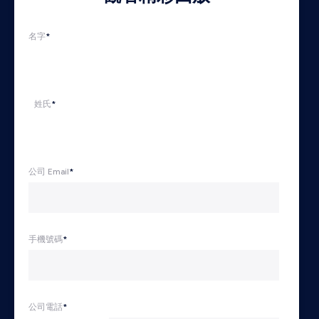
名字
*
姓氏
*
公司 Email
*
手機號碼
*
公司電話
*