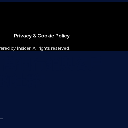
Privacy & Cookie Policy
ed by Insider. All rights reserved.
20 萬個行銷與客戶
的社群"