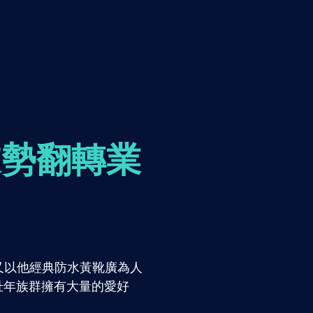
逆勢翻轉業
中又以他經典防水黃靴廣為人
壯年族群擁有大量的愛好