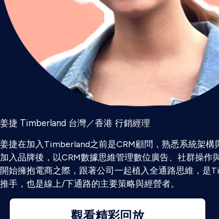
姜捷 Timberland 台灣／香港 行銷經理
姜捷在加入Timberland之前是CRM顧問，熟悉系統架構
加入品牌後，以CRM數據思維管理數位廣告、社群操作
開始擁抱電商之際，跟著公司一起植入全通路思維，是Timb
推手，也是線上/下通路的主要策略與經營者。
觀看精彩回放