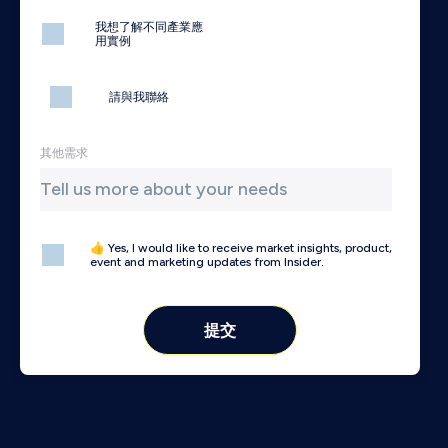
我想了解不同產業應
用實例
請與我聯絡
其他需求
👍 Yes, I would like to receive market insights, product,
event and marketing updates from Insider.