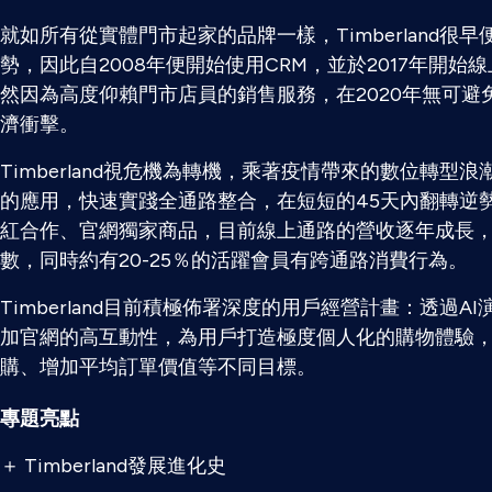
就如所有從實體門市起家的品牌一樣，Timberland很
勢，因此自2008年便開始使用CRM，並於2017年開
然因為高度仰賴門市店員的銷售服務，在2020年無可避
濟衝擊。
Timberland視危機為轉機，乘著疫情帶來的數位轉型
的應用，快速實踐全通路整合，在短短的45天內翻轉逆
紅合作、官網獨家商品，目前線上通路的營收逐年成長
數，同時約有20-25％的活躍會員有跨通路消費行為。
Timberland目前積極佈署深度的用戶經營計畫：透過
加官網的高互動性，為用戶打造極度個人化的購物體驗
購、增加平均訂單價值等不同目標。
專題亮點
＋ Timberland發展進化史