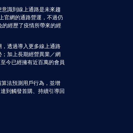
早便意識到線上通路是未來趨
始線上官網的通路營運，不過仍
免的經歷了疫情所帶來的經
浪潮，透過導入更多線上通路
勢；加上長期經營異業／網
，至今已經擁有近百萬的會員
AI演算法預測用戶行為，並增
，達到觸發首購、持續引導回