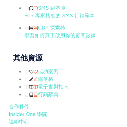
SMS 範本庫
60+ 專家核准的 SMS 行銷範本
CDP 探索器
學習如何真正啟用你的顧客數據
其他資源
成功案例
部落格
電子書與指南
行銷辭典
合作夥伴
Insider One 學院
說明中心