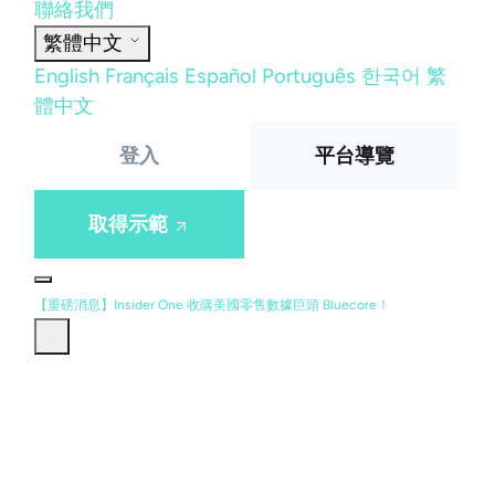
聯絡我們
繁體中文
English
Français
Español
Português
한국어
繁
體中文
登入
平台導覽
取得示範
【重磅消息】Insider One 收購美國零售數據巨頭 Bluecore！