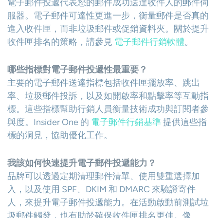
電子郵件投遞代表您的郵件成功送達收件人的郵件伺
服器。電子郵件可達性更進一步，衡量郵件是否真的
進入收件匣，而非垃圾郵件或促銷資料夾。關於提升
收件匣排名的策略，請參見
電子郵件行銷軟體
。
哪些指標對電子郵件投遞性最重要？
主要的電子郵件送達指標包括收件匣擺放率、跳出
率、垃圾郵件投訴，以及如開啟率和點擊率等互動指
標。這些指標幫助行銷人員衡量技術成功與訂閱者參
與度。Insider One 的
電子郵件行銷基準
提供這些指
標的洞見，協助優化工作。
我該如何快速提升電子郵件投遞能力？
品牌可以透過定期清理郵件清單、使用雙重選擇加
入，以及使用 SPF、DKIM 和 DMARC 來驗證寄件
人，來提升電子郵件投遞能力。在活動啟動前測試垃
圾郵件觸發，也有助於確保收件匣排名更佳。像