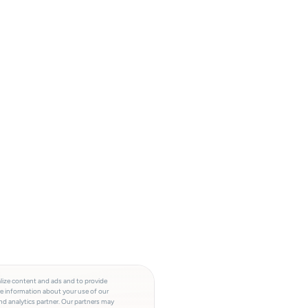
lize content and ads and to provide
re information about your use of our
and analytics partner. Our partners may