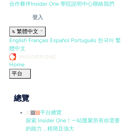
合作夥伴
Insider One 學院
說明中心
聯絡我們
登入
繁體中文
English
Français
Español
Português
한국어
繁
體中文
Home
平台
總覽
平台總覽
探索 Insider One！一站匯聚所有你需要
的能力，精簡且強大