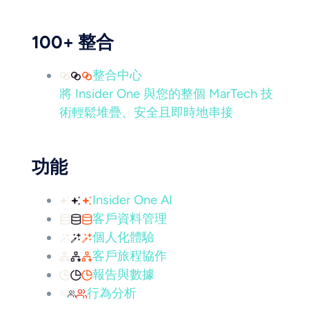
100+ 整合
整合中心
將 Insider One 與您的整個 MarTech 技
術輕鬆堆疊、安全且即時地串接
功能
Insider One AI
客戶資料管理
個人化體驗
客戶旅程協作
報告與數據
行為分析