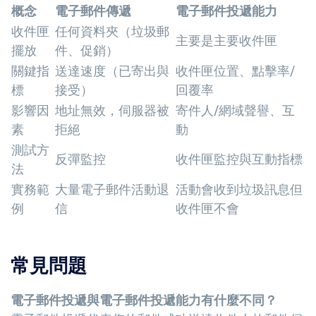
概念
電子郵件傳遞
電子郵件投遞能力
收件匣
任何資料夾（垃圾郵
主要是主要收件匣
擺放
件、促銷）
關鍵指
送達速度（已寄出與
收件匣位置、點擊率/
標
接受）
回覆率
影響因
地址無效，伺服器被
寄件人/網域聲譽、互
素
拒絕
動
測試方
反彈監控
收件匣監控與互動指標
法
實務範
大量電子郵件活動退
活動會收到垃圾訊息但
例
信
收件匣不會
常見問題
電子郵件投遞與電子郵件投遞能力有什麼不同？