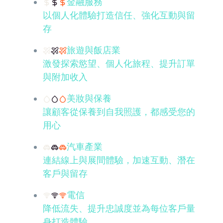
金融服務
以個人化體驗打造信任、強化互動與留
存
旅遊與飯店業
激發探索慾望、個人化旅程、提升訂單
與附加收入
美妝與保養
讓顧客從保養到自我照護，都感受您的
用心
汽車產業
連結線上與展間體驗，加速互動、潛在
客戶與留存
電信
降低流失、提升忠誠度並為每位客戶量
身打造體驗