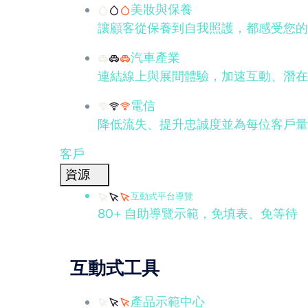
美妝與保養
讓顧客從保養到自我照護，都感受您的
汽車產業
連結線上與展間體驗，加速互動、潛在
電信
降低流失、提升忠誠度並為每位客戶量
客戶
資源
互動式平台導覽
80+ 自助導覽示範，免填表、免等待
互動式工具
產品示範中心