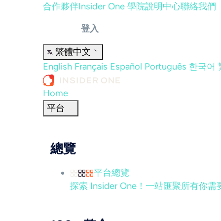
合作夥伴
Insider One 學院
說明中心
聯絡我們
登入
繁體中文
English
Français
Español
Português
한국어
Home
平台
總覽
平台總覽
探索 Insider One！一站匯聚所有