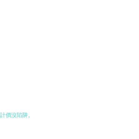
計價沒陷阱。