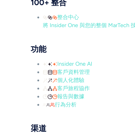
100+ 整合
整合中心
將 Insider One 與您的整個 Mar
功能
Insider One AI
客戶資料管理
個人化體驗
客戶旅程協作
報告與數據
行為分析
渠道