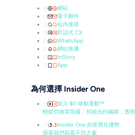
網站
電子郵件
站內搜尋
對話式 CX
WhatsApp
網站推播
InStory
App
為何選擇 Insider One
加入 $0 移動運動™
輕鬆切換零阻礙：拒絕合約綑綁，透明
Insider One 的差異化優勢
探索我們與眾不同之處