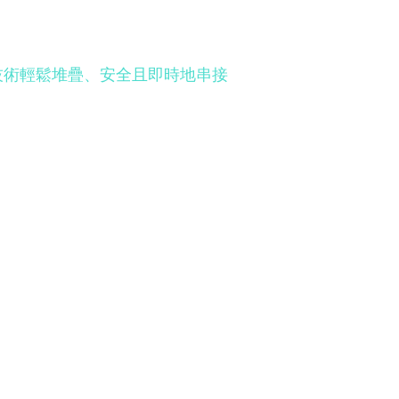
Tech 技術輕鬆堆疊、安全且即時地串接