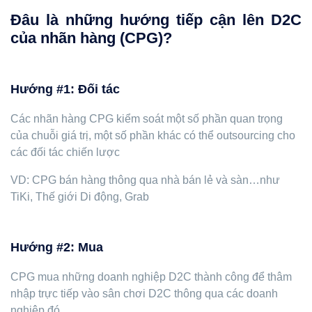
Đâu là những hướng tiếp cận lên D2C
của nhãn hàng (CPG)?
Hướng #1: Đối tác
Các nhãn hàng CPG kiểm soát một số phần quan trọng
của chuỗi giá trị, một số phần khác có thể outsourcing cho
các đối tác chiến lược
VD: CPG bán hàng thông qua nhà bán lẻ và sàn…như
TiKi, Thế giới Di động, Grab
Hướng #2: Mua
CPG mua những doanh nghiệp D2C thành công để thâm
nhập trực tiếp vào sân chơi D2C thông qua các doanh
nghiệp đó