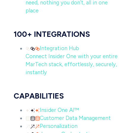
need, nothing you don’t, all in one
place
100+ INTEGRATIONS
Integration Hub
Connect Insider One with your entire
MarTech stack, effortlessly, securely,
instantly
CAPABILITIES
Insider One AI™
Customer Data Management
Personalization