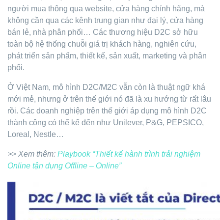
người mua thông qua website, cửa hàng chính hãng, mà
không cần qua các kênh trung gian như đại lý, cửa hàng
bán lẻ, nhà phân phối… Các thương hiệu D2C sở hữu
toàn bộ hệ thống chuỗi giá trị khách hàng, nghiên cứu,
phát triển sản phẩm, thiết kế, sản xuất, marketing và phân
phối.
Ở Việt Nam, mô hình D2C/M2C vẫn còn là thuật ngữ khá
mới mẻ, nhưng ở trên thế giới nó đã là xu hướng từ rất lâu
rồi. Các doanh nghiệp trên thế giới áp dụng mô hình D2C
thành công có thể kể đến như Unilever, P&G, PEPSICO,
Loreal, Nestle…
>> Xem thêm:
Playbook “Thiết kế hành trình trải nghiệm
Online tận dụng Offline – Online”