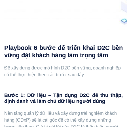
Playbook 6 bước để triển khai D2C bền
vững đặt khách hàng làm trọng tâm
Để xây dựng được mô hình D2C bền vững, doanh nghiệp
có thể thực hiện theo các bước sau đây:
Bước 1: Dữ liệu – Tận dụng D2C để thu thập,
định danh và làm chủ dữ liệu người dùng
Nền tảng quản lý dữ liệu và xây dựng trải nghiệm khách
hàng (CDxP) sẽ là cái gốc để có thể xây dựng những
bước tiếp theo. Giá trị cốt lõi của D2C là thấu hiểu người