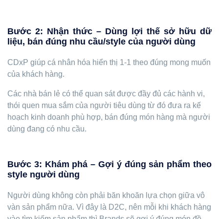
Bước 2: Nhận thức – Dùng lợi thế sở hữu dữ
liệu, bán đúng nhu cầu/style của người dùng
CDxP giúp cá nhân hóa hiển thị 1-1 theo đúng mong muốn
của khách hàng.
Các nhà bán lẻ có thể quan sát được đầy đủ các hành vi,
thói quen mua sắm của người tiêu dùng từ đó đưa ra kế
hoạch kinh doanh phù hợp, bán đúng món hàng mà người
dùng đang có nhu cầu.
Bước 3: Khám phá – Gợi ý đúng sản phẩm theo
style người dùng
Người dùng không còn phải băn khoăn lựa chọn giữa vô
vàn sản phẩm nữa. Vì đây là D2C, nên mỗi khi khách hàng
vào tìm kiếm sản phẩm thì Brands sẽ gợi ý đúng món đồ