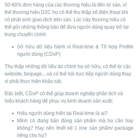
50-60% đơn hàng của các thương hiệu là đến từ sàn, vì
thế thương hiệu D2C họ có thể thu thập số điện thoại khi
có phát sinh giao dịch trên sàn. Lúc này thương hiệu có
thể gửi những thông báo để đưa người dùng quay trở lại
trung chuyển chính
Sở hữu dữ liệu hành vi Real-time & Tổ hợp Profile
người dùng (CDxP)
Thu thập những dữ liệu do chính họ sở hữu, có thể từ các
website, fanpage…và có thể hỏi trực tiếp người dùng thay
vì phải thực hiện khảo sát.
Đặc biệt, CDxP có thể giúp doanh nghiệp phân tích và
hiểu khách hàng để phục vụ kinh doanh sản xuất:
Hiểu người dùng hiện tại Real-time là ai?
Mình có đang bán đúng sản phẩm mà họ cần hay
không? Hay nên thiết kế 1 line sản phẩm/ package
riêng cho họ?