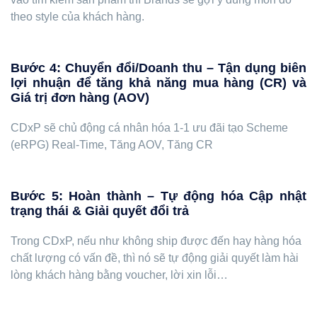
theo style của khách hàng.
Bước 4: Chuyển đổi/Doanh thu – Tận dụng biên
lợi nhuận để tăng khả năng mua hàng (CR) và
Giá trị đơn hàng (AOV)
CDxP sẽ chủ động cá nhân hóa 1-1 ưu đãi tạo Scheme
(eRPG) Real-Time, Tăng AOV, Tăng CR
Bước 5: Hoàn thành – Tự động hóa Cập nhật
trạng thái & Giải quyết đổi trả
Trong CDxP, nếu như không ship được đến hay hàng hóa
chất lượng có vấn đề, thì nó sẽ tự động giải quyết làm hài
lòng khách hàng bằng voucher, lời xin lỗi…