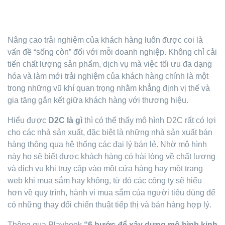
Nâng cao trải nghiệm của khách hàng luôn được coi là
vấn đề “sống còn” đối với mỗi doanh nghiệp. Không chỉ cải
tiến chất lượng sản phẩm, dịch vụ mà việc tối ưu đa dạng
hóa và làm mới trải nghiệm của khách hàng chính là một
trong những vũ khí quan trọng nhằm khẳng định vị thế và
gia tăng gắn kết giữa khách hàng với thương hiệu.
Hiểu được
D2C là gì
thì có thể thấy mô hình D2C rất có lợi
cho các nhà sản xuất, đặc biệt là những nhà sản xuất bán
hàng thông qua hệ thống các đại lý bán lẻ. Nhờ mô hình
này họ sẽ biết được khách hàng có hài lòng về chất lượng
và dịch vụ khi truy cập vào một cửa hàng hay một trang
web khi mua sắm hay không, từ đó các công ty sẽ hiểu
hơn về quy trình, hành vi mua sắm của người tiêu dùng để
có những thay đổi chiến thuật tiếp thị và bán hàng hợp lý.
Thông qua Playbook
“6 bước để xây dựng mô hình kinh