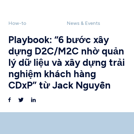
How-to
News & Events
Playbook: “6 bước xây
dựng D2C/M2C nhờ quản
lý dữ liệu và xây dựng trải
nghiệm khách hàng
CDxP” từ Jack Nguyễn