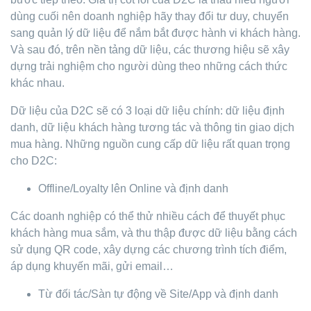
dùng cuối nên doanh nghiệp hãy thay đổi tư duy, chuyển
sang quản lý dữ liệu để nắm bắt được hành vi khách hàng.
Và sau đó, trên nền tảng dữ liệu, các thương hiệu sẽ xây
dựng trải nghiệm cho người dùng theo những cách thức
khác nhau.
Dữ liệu của D2C sẽ có 3 loại dữ liệu chính: dữ liệu định
danh, dữ liệu khách hàng tương tác và thông tin giao dịch
mua hàng. Những nguồn cung cấp dữ liệu rất quan trọng
cho D2C:
Offline/Loyalty lên Online và định danh
Các doanh nghiệp có thể thử nhiều cách để thuyết phục
khách hàng mua sắm, và thu thập được dữ liệu bằng cách
sử dụng QR code, xây dựng các chương trình tích điểm,
áp dụng khuyến mãi, gửi email…
Từ đối tác/Sàn tự động về Site/App và định danh