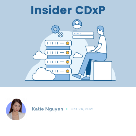
Katie Nguyen
Oct 24, 2021