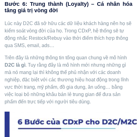
Bước 6: Trung thành (Loyalty) – Cá nhân hóa
tăng giá trị vòng đời
Lúc này D2C đã sở hữu các dữ liệu khách hàng nên họ sẽ
kiểm soát vòng đời của họ. Trong CDxP, hệ thống sẽ tự
động nhắc Restock/Rebuy vào thời điểm thích hợp thông
qua SMS, email, ads…
Trên đây là những thông tin tổng quan chung về mô hình
D2C là gì
. Tuy rằng đây là mô hình mới nhưng những gì
mà nó mang lại thì không thể phủ nhận với các doanh
nghiệp, đặc biệt với các thương hiệu hoạt động trong lĩnh
vực thời trang, mỹ phẩm, đồ gia dụng, ăn uống… bằng
việc loại bỏ những khâu bán lẻ trung gian để đưa sản
phẩm đến trực tiếp với người tiêu dùng.