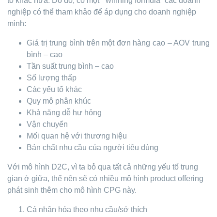
tố khác nữa. Do đó, có một “winning formula” các doanh
nghiệp có thể tham khảo để áp dụng cho doanh nghiệp
mình:
Giá trị trung bình trên một đơn hàng cao – AOV trung
bình – cao
Tần suất trung bình – cao
Số lượng thấp
Các yếu tố khác
Quy mô phân khúc
Khả năng dễ hư hỏng
Vận chuyển
Mối quan hệ với thương hiệu
Bản chất nhu cầu của người tiêu dùng
Với mô hình D2C, vì ta bỏ qua tất cả những yếu tố trung
gian ở giữa, thế nên sẽ có nhiều mô hình product offering
phát sinh thêm cho mô hình CPG này.
Cá nhân hóa theo nhu cầu/sở thích