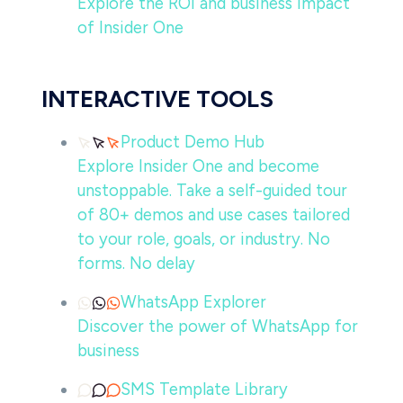
Explore the ROI and business impact
of Insider One
INTERACTIVE TOOLS
Product Demo Hub
Explore Insider One and become
unstoppable. Take a self-guided tour
of 80+ demos and use cases tailored
to your role, goals, or industry. No
forms. No delay
WhatsApp Explorer
Discover the power of WhatsApp for
business
SMS Template Library