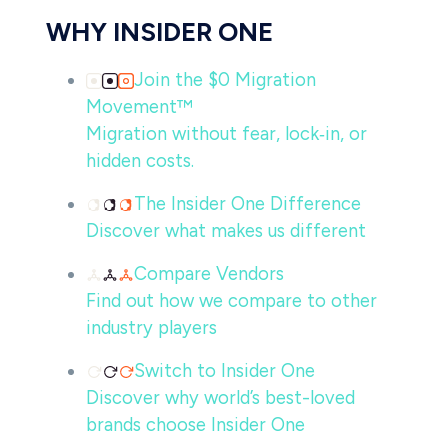
WHY INSIDER ONE
Join the $0 Migration
Movement™
Migration without fear, lock‑in, or
hidden costs.
The Insider One Difference
Discover what makes us different
Compare Vendors
Find out how we compare to other
industry players
Switch to Insider One
Discover why world’s best-loved
brands choose Insider One