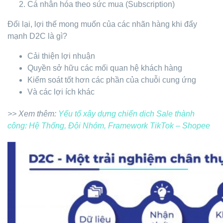
Cá nhân hóa theo sức mua (Subscription)
Đổi lại, lợi thế mong muốn của các nhãn hàng khi đẩy
mạnh D2C là gì?
Cải thiện lợi nhuận
Quyền sở hữu các mối quan hệ khách hàng
Kiểm soát tốt hơn các phần của chuỗi cung ứng
Và các lợi ích khác
>> Xem thêm:
Yếu tố xây dựng chiến dịch Sale thành
công: Hệ Thống, Đội Nhóm, Framework TikTok – Shopee