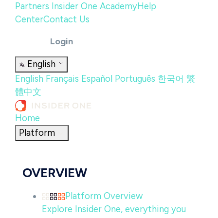
Partners
Insider One Academy
Help
Center
Contact Us
Login
English
English
Français
Español
Português
한국어
繁
體中文
Home
Platform
OVERVIEW
Platform Overview
Explore Insider One, everything you