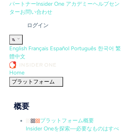
パートナー
Insider One アカデミー
ヘルプセン
ター
お問い合わせ
ログイン
English
Français
Español
Português
한국어
繁
體中文
Home
プラットフォーム
概要
プラットフォーム概要
Insider Oneを探索—必要なものはすべ