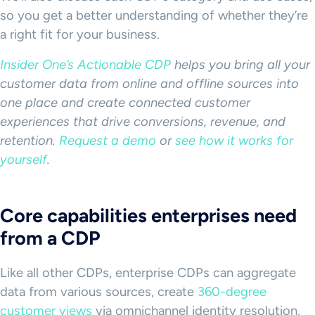
so you get a better understanding of whether they’re
a right fit for your business.
Insider One’s Actionable CDP
helps you bring all your
customer data from online and offline sources into
one place and create connected customer
experiences that drive conversions, revenue, and
retention.
Request a demo
or
see how it works for
yourself
.
Core capabilities enterprises need
from a CDP
Like all other CDPs, enterprise CDPs can aggregate
data from various sources, create
360-degree
customer views
via omnichannel identity resolution,