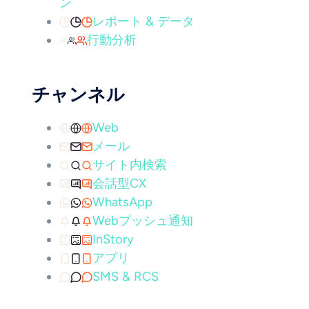
ン
レポート & データ
行動分析
チャンネル
Web
メール
サイト内検索
会話型CX
WhatsApp
Webプッシュ通知
InStory
アプリ
SMS & RCS