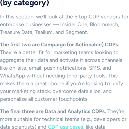
(by category)
In this section, we’ll look at the 5 top CDP vendors for
enterprise businesses — Insider One, Bloomreach,
Treasure Data, Tealium, and Segment.
The first two are Campaign (or Actionable)
CDPs
.
They’re a better fit for marketing teams looking to
aggregate their data and activate it across channels
like on-site, email, push notifications, SMS, and
WhatsApp without needing third-party tools. This
makes them a great choice if you’re looking to unify
your marketing stack, overcome data silos, and
personalize all customer touchpoints.
The final three are Data and Analytics CDPs.
They’re
more suitable for technical teams (e.g., developers or
data scientists) and
CDP use cases
, like data