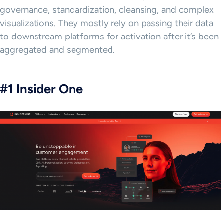
governance, standardization, cleansing, and complex
visualizations. They mostly rely on passing their data
to downstream platforms for activation after it’s been
aggregated and segmented.
#1 Insider One