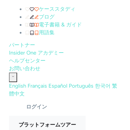
ケーススタディ
ブログ
電子書籍 & ガイド
用語集
パートナー
Insider One アカデミー
ヘルプセンター
お問い合わせ
English
Français
Español
Português
한국어
繁
體中文
ログイン
プラットフォームツアー