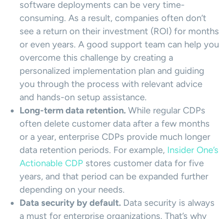
software deployments can be very time-
consuming. As a result, companies often don’t
see a return on their investment (ROI) for months
or even years. A good support team can help you
overcome this challenge by creating a
personalized implementation plan and guiding
you through the process with relevant advice
and hands-on setup assistance.
Long-term data retention.
While regular CDPs
often delete customer data after a few months
or a year, enterprise CDPs provide much longer
data retention periods. For example,
Insider One’s
Actionable CDP
stores customer data for five
years, and that period can be expanded further
depending on your needs.
Data security by default.
Data security is always
a must for enterprise organizations. That’s why