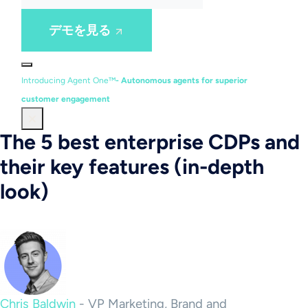
デモを見る
Introducing Agent One™
- Autonomous agents for superior
customer engagement
The 5 best enterprise CDPs and
their key features (in-depth
look)
Chris Baldwin
-
VP Marketing, Brand and