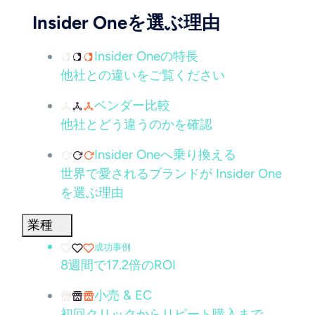
Insider Oneを選ぶ理由
Insider Oneの特長
他社との違いをご覧ください
ベンダー比較
他社とどう違うのかを確認
Insider Oneへ乗り換える
世界で愛されるブランドが Insider One
を選ぶ理由
業種
成功事例
8週間で17.2倍のROI
小売 & EC
初回クリックからリピート購入まで、