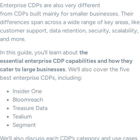
Enterprise CDPs are also very different
from CDPs built mainly for smaller businesses. Their
differences span across a wide range of key areas, like
customer support, data retention, security, scalability,
and more.
In this guide, you’ll learn about
the
essential
enterprise CDP capabilities
and how they
cater to large businesses
. We’ll also cover the five
best enterprise CDPs, including:
Insider One
Bloomreach
Treasure Data
Tealium
Segment
We’ll also discuss each CDP’s category and use cases,