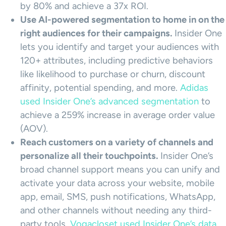
by 80% and achieve a 37x ROI.
Use AI-powered segmentation to home in on the
right audiences for their campaigns.
Insider One
lets you identify and target your audiences with
120+ attributes, including predictive behaviors
like likelihood to purchase or churn, discount
affinity, potential spending, and more.
Adidas
used Insider One’s advanced segmentation
to
achieve a 259% increase in average order value
(AOV).
Reach customers on a variety of channels and
personalize all their touchpoints.
Insider One’s
broad channel support means you can unify and
activate your data across your website, mobile
app, email, SMS, push notifications, WhatsApp,
and other channels without needing any third-
party tools.
Vogacloset used Insider One’s data