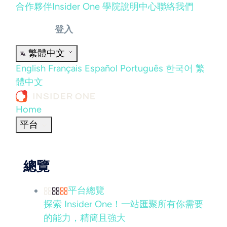
合作夥伴
Insider One 學院
說明中心
聯絡我們
登入
繁體中文
English
Français
Español
Português
한국어
繁
體中文
Home
平台
總覽
平台總覽
探索 Insider One！一站匯聚所有你需要
的能力，精簡且強大