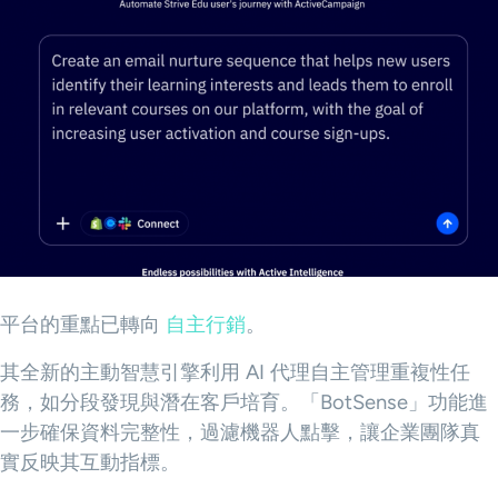
平台的重點已轉向
自主行銷
。
其全新的主動智慧引擎利用 AI 代理自主管理重複性任
務，如分段發現與潛在客戶培育。「BotSense」功能進
一步確保資料完整性，過濾機器人點擊，讓企業團隊真
實反映其互動指標。