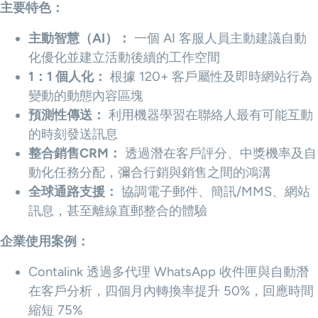
主要特色：
主動智慧（AI）：
一個 AI 客服人員主動建議自動
化優化並建立活動後續的工作空間
1：1 個人化：
根據 120+ 客戶屬性及即時網站行為
變動的動態內容區塊
預測性傳送：
利用機器學習在聯絡人最有可能互動
的時刻發送訊息
整合銷售CRM：
透過潛在客戶評分、中獎機率及自
動化任務分配，彌合行銷與銷售之間的鴻溝
全球通路支援：
協調電子郵件、簡訊/MMS、網站
訊息，甚至離線直郵整合的體驗
企業使用案例：
Contalink 透過多代理 WhatsApp 收件匣與自動潛
在客戶分析，四個月內轉換率提升 50%，回應時間
縮短 75%