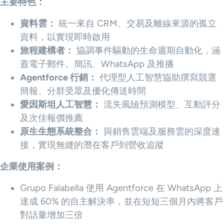
主要特色：
資料雲：
統一來自 CRM、交易及離線來源的孤立
資料，以實現即時啟用
旅程建構者：
協調事件驅動的生命週期自動化，涵
蓋電子郵件、簡訊、WhatsApp 及推播
Agentforce 行銷：
代理型人工智慧協助撰寫競選
簡報、分群受眾及優化傳送時間
愛因斯坦人工智慧：
流失風險預測模型、互動評分
及次佳報價推薦
原生生態系統整合：
與銷售雲端及服務雲的深度連
接，實現無縫的潛在客戶到營收追蹤
企業使用案例：
Grupo Falabella 使用 Agentforce 在 WhatsApp 上
達成 60% 的自主解決率，並在短短三個月內將客戶
對話量增加三倍