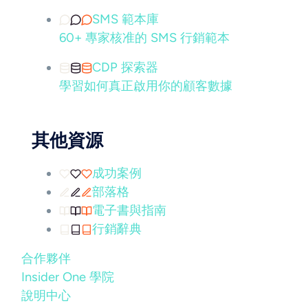
SMS 範本庫
60+ 專家核准的 SMS 行銷範本
CDP 探索器
學習如何真正啟用你的顧客數據
其他資源
成功案例
部落格
電子書與指南
行銷辭典
合作夥伴
Insider One 學院
說明中心