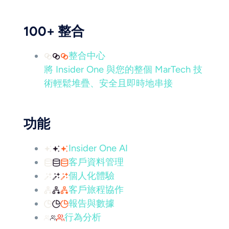
100+ 整合
整合中心
將 Insider One 與您的整個 MarTech 技
術輕鬆堆疊、安全且即時地串接
功能
Insider One AI
客戶資料管理
個人化體驗
客戶旅程協作
報告與數據
行為分析