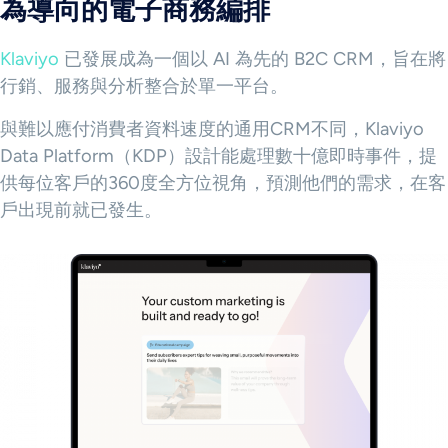
為導向的電子商務編排
Klaviyo
已發展成為一個以 AI 為先的 B2C CRM，旨在將
行銷、服務與分析整合於單一平台。
與難以應付消費者資料速度的通用CRM不同，Klaviyo
Data Platform（KDP）設計能處理數十億即時事件，提
供每位客戶的360度全方位視角，預測他們的需求，在客
戶出現前就已發生。