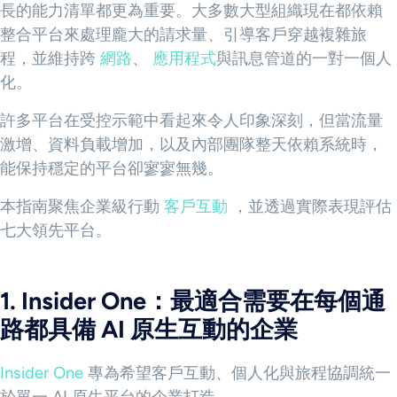
長的能力清單都更為重要。大多數大型組織現在都依賴
整合平台來處理龐大的請求量、引導客戶穿越複雜旅
程，並維持跨
網路
、
應用程式
與訊息管道的一對一個人
化。
許多平台在受控示範中看起來令人印象深刻，但當流量
激增、資料負載增加，以及內部團隊整天依賴系統時，
能保持穩定的平台卻寥寥無幾。
本指南聚焦企業級行動
客戶互動
，並透過實際表現評估
七大領先平台。
1. Insider One：最適合需要在每個通
路都具備 AI 原生互動的企業
Insider One
專為希望客戶互動、個人化與旅程協調統一