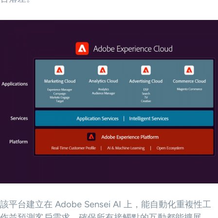
該平台建立在 Adobe Sensei AI 上，能自動化重複性工
作並預測客戶需求，確保所有接觸點的互動都能擴展、