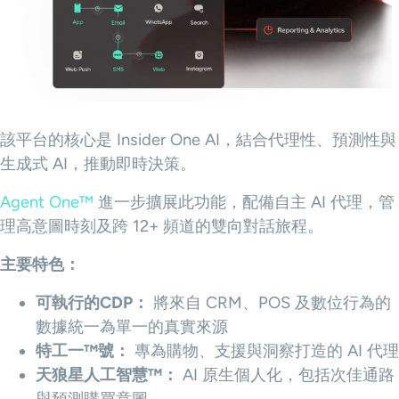
該平台的核心是 Insider One AI，結合代理性、預測性與
生成式 AI，推動即時決策。
Agent One™
進一步擴展此功能，配備自主 AI 代理，管
理高意圖時刻及跨 12+ 頻道的雙向對話旅程。
主要特色：
可執行的CDP：
將來自 CRM、POS 及數位行為的
數據統一為單一的真實來源
特工一™號：
專為購物、支援與洞察打造的 AI 代理
天狼星人工智慧™：
AI 原生個人化，包括次佳通路