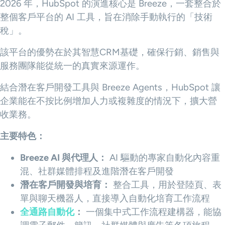
2026 年，HubSpot 的演進核心是 Breeze，一套整合於
整個客戶平台的 AI 工具，旨在消除手動執行的「技術
稅」。
該平台的優勢在於其智慧CRM基礎，確保行銷、銷售與
服務團隊能從統一的真實來源運作。
結合潛在客戶開發工具與 Breeze Agents，HubSpot 讓
企業能在不按比例增加人力或複雜度的情況下，擴大營
收業務。
主要特色：
Breeze AI 與代理人：
AI 驅動的專家自動化內容重
混、社群媒體排程及進階潛在客戶開發
潛在客戶開發與培育：
整合工具，用於登陸頁、表
單與聊天機器人，直接導入自動化培育工作流程
全通路自動化
：
一個集中式工作流程建構器，能協