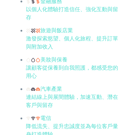
金融服務
以個人化體驗打造信任、強化互動與留
存
旅遊與飯店業
激發探索慾望、個人化旅程、提升訂單
與附加收入
美妝與保養
讓顧客從保養到自我照護，都感受您的
用心
汽車產業
連結線上與展間體驗，加速互動、潛在
客戶與留存
電信
降低流失、提升忠誠度並為每位客戶量
身打造體驗