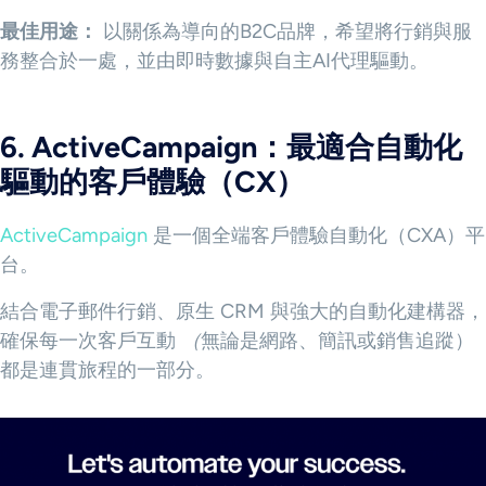
最佳用途：
以關係為導向的B2C品牌，希望將行銷與服
務整合於一處，並由即時數據與自主AI代理驅動。
6. ActiveCampaign：最適合自動化
驅動的客戶體驗（CX）
ActiveCampaign
是一個全端客戶體驗自動化（CXA）平
台。
結合電子郵件行銷、原生 CRM 與強大的自動化建構器，
確保每一次客戶互動
（
無論是網路、簡訊或銷售追蹤）
都是連貫旅程的一部分。