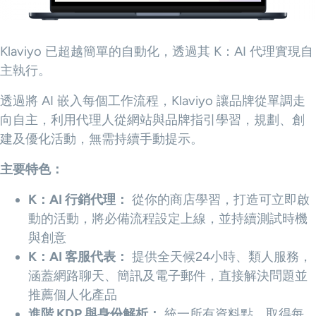
Klaviyo 已超越簡單的自動化，透過其 K：AI 代理實現自
主執行。
透過將 AI 嵌入每個工作流程，Klaviyo 讓品牌從單調走
向自主，利用代理人從網站與品牌指引學習，規劃、創
建及優化活動，無需持續手動提示。
主要特色：
K：AI 行銷代理：
從你的商店學習，打造可立即啟
動的活動，將必備流程設定上線，並持續測試時機
與創意
K：AI 客服代表：
提供全天候24小時、類人服務，
涵蓋網路聊天、簡訊及電子郵件，直接解決問題並
推薦個人化產品
進階 KDP 與身份解析：
統一所有資料點，取得每