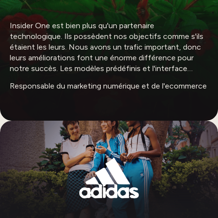
Insider One est bien plus qu'un partenaire
technologique. Ils possèdent nos objectifs comme s'ils
étaient les leurs. Nous avons un trafic important, donc
leurs améliorations font une énorme différence pour
notre succès. Les modèles prédéfinis et l'interface
conviviale d'Insider One permettent à notre équipe de
Responsable du marketing numérique et de l'ecommerce
prendre des mesures rapides sur différents canaux.