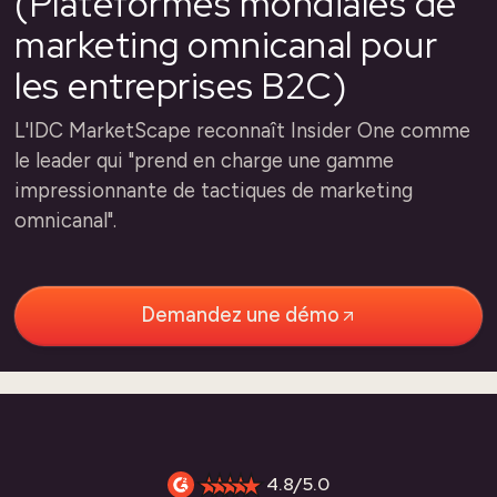
(Plateformes mondiales de
marketing omnicanal pour
les entreprises B2C)
L'IDC MarketScape reconnaît Insider One comme
le leader qui "prend en charge une gamme
impressionnante de tactiques de marketing
omnicanal".
Demandez une démo
4.8/5.0