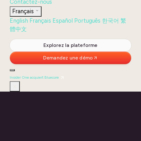
Contactez-nous
Français
English
Français
Español
Português
한국어
繁
體中文
Login
Explorez la plateforme
Demandez une démo
Insider One acquiert Bluecore