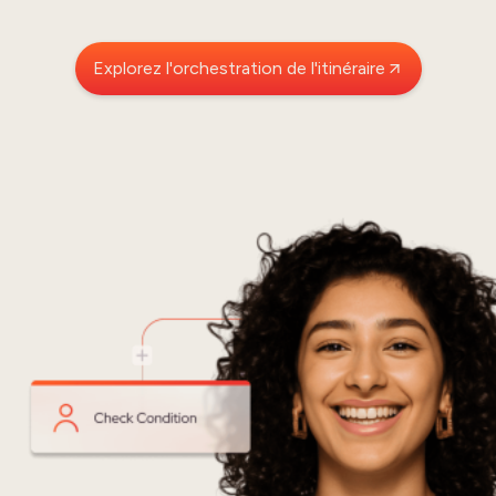
Explorez l'orchestration de l'itinéraire