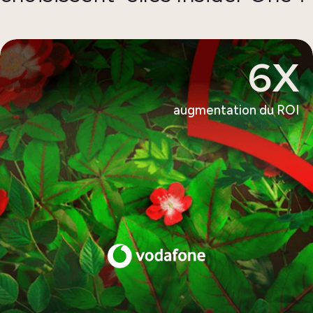
6X
augmentation du ROI