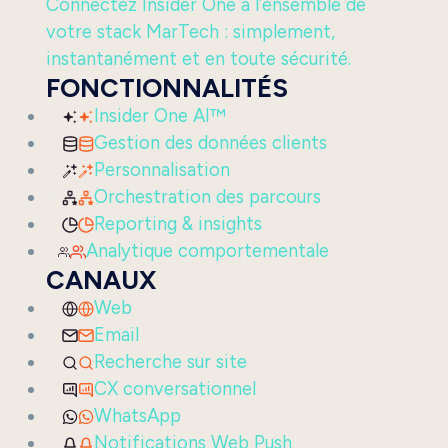
Connectez Insider One à l’ensemble de
votre stack MarTech : simplement,
instantanément et en toute sécurité.
FONCTIONNALITÉS
Insider One AI™
Gestion des données clients
Personnalisation
Orchestration des parcours
Reporting & insights
Analytique comportementale
CANAUX
Web
Email
Recherche sur site
CX conversationnel
WhatsApp
Notifications Web Push