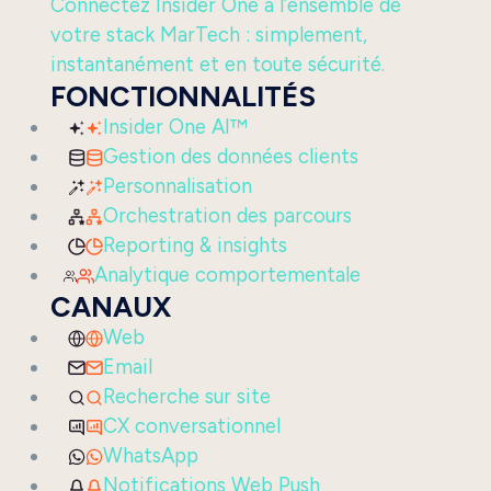
Connectez Insider One à l’ensemble de
votre stack MarTech : simplement,
instantanément et en toute sécurité.
FONCTIONNALITÉS
Insider One AI™
Gestion des données clients
Personnalisation
Orchestration des parcours
Reporting & insights
Analytique comportementale
CANAUX
Web
Email
Recherche sur site
CX conversationnel
WhatsApp
Notifications Web Push