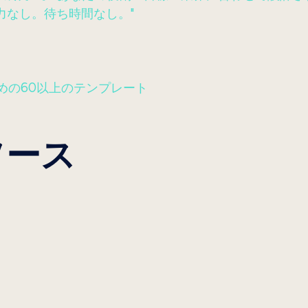
力なし。待ち時間なし。"
めの60以上のテンプレート
ソース