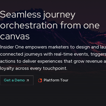
Seamless journey
orchestration from one
canvas
Insider One empowers marketers to design and la
connected journeys with real-time events, trigger
actions to deliver experiences that grow revenue 
loyalty across every touchpoint.
Platform Tour
Get a Demo