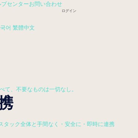
ルプセンター
お問い合わせ
ログイン
국어
繁體中文
のはすべて、不要なものは一切なし。
連携
rTech スタック全体と手間なく・安全に・即時に連携