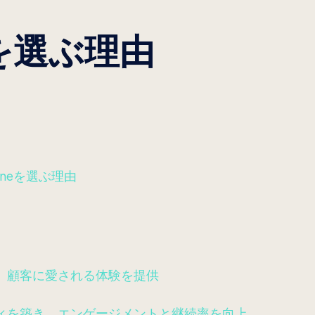
neを選ぶ理由
Oneを選ぶ理由
、顧客に愛される体験を提供
ィを築き、エンゲージメントと継続率を向上