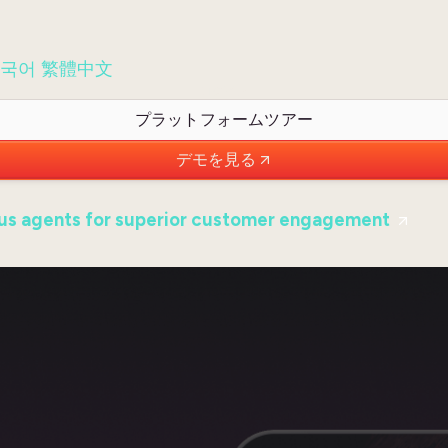
국어
繁體中文
ログイン
プラットフォームツアー
デモを見る
s agents for superior customer engagement