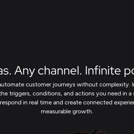
. Any channel. Infinite pos
 automate customer journeys without complexity. I
the triggers, conditions, and actions you need in a 
respond in real time and create connected experie
measurable growth.