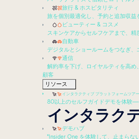
旅行 & ホスピタリティ
旅を個別最適化し、予約と追加収益
ビューティー & コスメ
スキンケアからセルフケアまで、精
自動車
デジタルとショールームをつなぎ、
通信
解約率を下げ、ロイヤルティを高め
顧客
リソース
インタラクティブ プラットフォームツア
80以上のセルフガイドデモを体験
インタラク
デモハブ
"Insider One を体験して