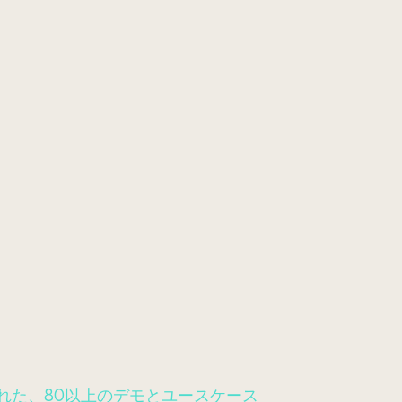
計された、80以上のデモとユースケース