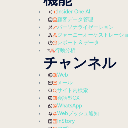
Insider One AI
顧客データ管理
パーソナライゼーション
ジャーニーオーケストレーシ
レポート & データ
行動分析
チャンネル
Web
メール
サイト内検索
会話型CX
WhatsApp
Webプッシュ通知
InStory