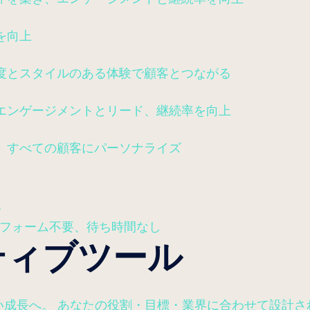
を向上
度とスタイルのある体験で顧客とつながる
エンゲージメントとリード、継続率を向上
、すべての顧客にパーソナライズ
ー
—フォーム不要、待ち時間なし
ティブツール
、止まらない成長へ。 あなたの役割・目標・業界に合わせて設