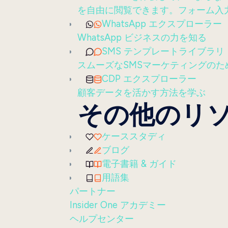
を自由に閲覧できます。フォーム入
WhatsApp エクスプローラー
WhatsApp ビジネスの力を知る
SMS テンプレートライブラリ
スムーズなSMSマーケティングのた
CDP エクスプローラー
顧客データを活かす方法を学ぶ
その他のリ
ケーススタディ
ブログ
電子書籍 & ガイド
用語集
パートナー
Insider One アカデミー
ヘルプセンター