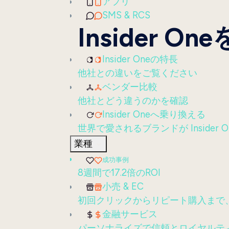
アプリ
SMS & RCS
Insider O
Insider Oneの特長
他社との違いをご覧ください
ベンダー比較
他社とどう違うのかを確認
Insider Oneへ乗り換える
世界で愛されるブランドが Insider 
業種
成功事例
8週間で17.2倍のROI
小売 & EC
初回クリックからリピート購入まで
金融サービス
パーソナライズで信頼とロイヤルテ