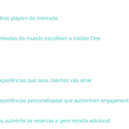
ros players do mercado
miradas do mundo escolhem a Insider One
experiências que seus clientes vão amar
experiências personalizadas que aumentam engajament
da, aumente as reservas e gere receita adicional