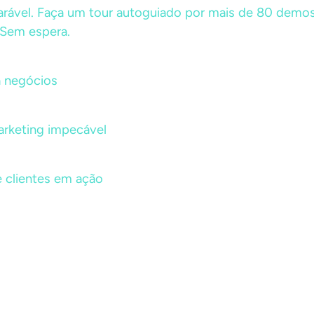
parável. Faça um tour autoguiado por mais de 80 demo
 Sem espera.
 negócios
rketing impecável
 clientes em ação