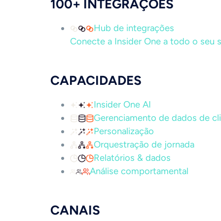
100+ INTEGRAÇÕES
Hub de integrações
Conecte a Insider One a todo o seu s
CAPACIDADES
Insider One AI
Gerenciamento de dados de cl
Personalização
Orquestração de jornada
Relatórios & dados
Análise comportamental
CANAIS