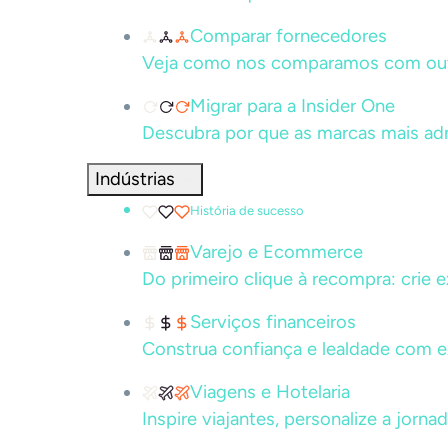
Comparar fornecedores
Veja como nos comparamos com out
Migrar para a Insider One
Descubra por que as marcas mais ad
Indústrias
História de sucesso
Varejo e Ecommerce
Do primeiro clique à recompra: crie 
Serviços financeiros
Construa confiança e lealdade com 
Viagens e Hotelaria
Inspire viajantes, personalize a jorna