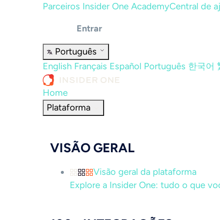
Parceiros
Insider One Academy
Central de a
Entrar
Português
English
Français
Español
Português
한국어
Home
Plataforma
VISÃO GERAL
Visão geral da plataforma
Explore a Insider One: tudo o que vo