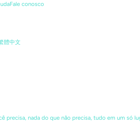
juda
Fale conosco
繁體中文
cê precisa, nada do que não precisa, tudo em um só lu