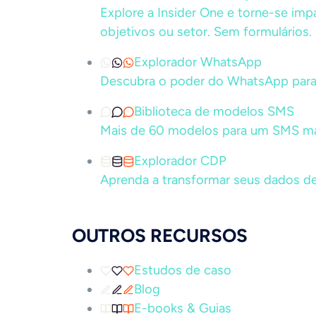
Explore a Insider One e torne-se im
objetivos ou setor. Sem formulários.
Explorador WhatsApp
Descubra o poder do WhatsApp para
Biblioteca de modelos SMS
Mais de 60 modelos para um SMS ma
Explorador CDP
Aprenda a transformar seus dados de
OUTROS RECURSOS
Estudos de caso
Blog
E-books & Guias