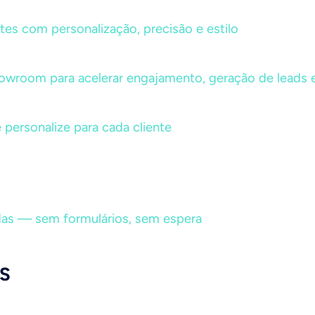
ntes com personalização, precisão e estilo
showroom para acelerar engajamento, geração de leads 
 personalize para cada cliente
as — sem formulários, sem espera
S