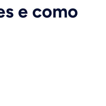
es e como