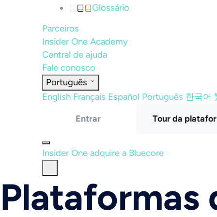
Glossário
Parceiros
Insider One Academy
Central de ajuda
Fale conosco
Português
English
Français
Español
Português
한국어
Entrar
Tour da platafo
Insider One adquire a Bluecore
Plataformas 