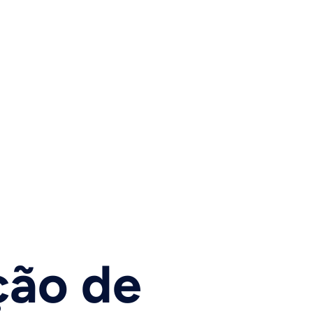
ção de