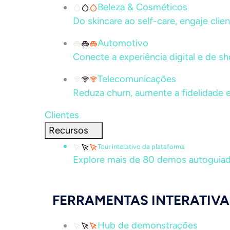
Beleza & Cosméticos
Do skincare ao self-care, engaje clie
Automotivo
Conecte a experiência digital e de 
Telecomunicações
Reduza churn, aumente a fidelidade e
Clientes
Recursos
Tour interativo da plataforma
Explore mais de 80 demos autoguiad
FERRAMENTAS INTERATIVA
Hub de demonstrações