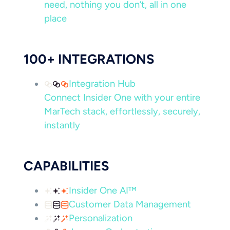
need, nothing you don’t, all in one
place
100+ INTEGRATIONS
Integration Hub
Connect Insider One with your entire
MarTech stack, effortlessly, securely,
instantly
CAPABILITIES
Insider One AI™
Customer Data Management
Personalization