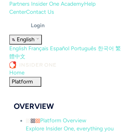
Partners
Insider One Academy
Help
Center
Contact Us
Login
English
English
Français
Español
Português
한국어
繁
體中文
Home
Platform
OVERVIEW
Platform Overview
Explore Insider One, everything you