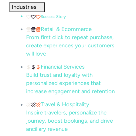
Industries
Success Story
Retail & Ecommerce
From first click to repeat purchase,
create experiences your customers
will love
Financial Services
Build trust and loyalty with
personalized experiences that
increase engagement and retention
Travel & Hospitality
Inspire travelers, personalize the
journey, boost bookings, and drive
ancillary revenue