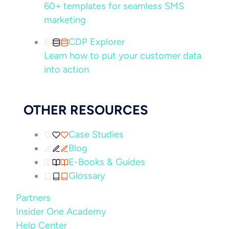
60+ templates for seamless SMS
marketing
CDP Explorer
Learn how to put your customer data
into action
OTHER RESOURCES
Case Studies
Blog
E-Books & Guides
Glossary
Partners
Insider One Academy
Help Center