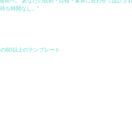
止まらない成長へ。 あなたの役割・目標・業界に合わせて設
待ち時間なし。"
の60以上のテンプレート