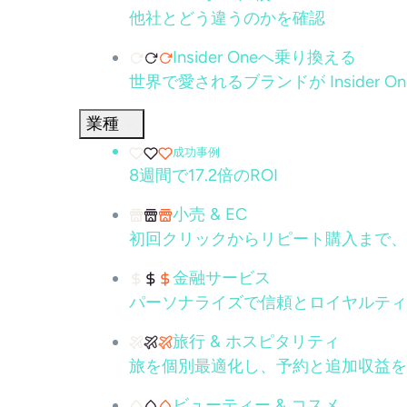
他社とどう違うのかを確認
Insider Oneへ乗り換える
世界で愛されるブランドが Insider 
業種
成功事例
8週間で17.2倍のROI
小売 & EC
初回クリックからリピート購入まで、
金融サービス
パーソナライズで信頼とロイヤルティ
旅行 & ホスピタリティ
旅を個別最適化し、予約と追加収益を
ビューティー & コスメ