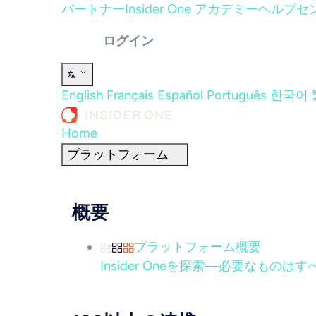
パートナー
Insider One アカデミー
ヘルプセ
ログイン
English
Français
Español
Português
한국어
Home
プラットフォーム
概要
プラットフォーム概要
Insider Oneを探索—必要なもの