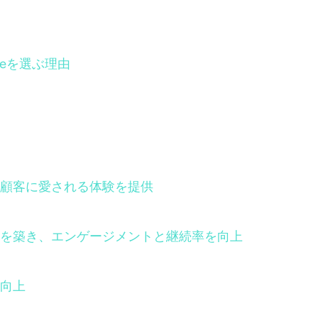
Oneを選ぶ理由
顧客に愛される体験を提供
を築き、エンゲージメントと継続率を向上
向上