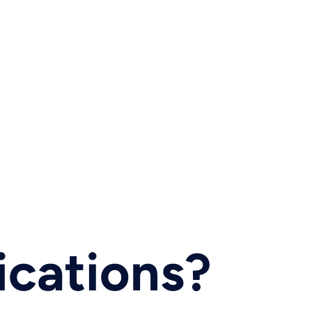
ications?