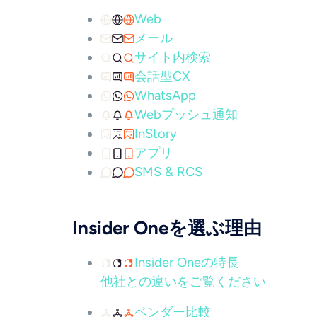
Web
メール
サイト内検索
会話型CX
WhatsApp
Webプッシュ通知
InStory
アプリ
SMS & RCS
Insider Oneを選ぶ理由
Insider Oneの特長
他社との違いをご覧ください
ベンダー比較