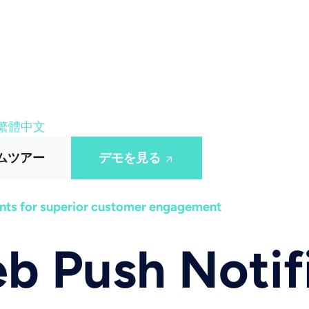
繁體中文
ムツアー
デモを見る
ts for superior customer engagement
b Push Notif