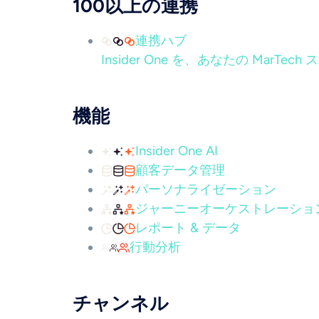
100以上の連携
連携ハブ
Insider One を、あなたの Mar
機能
Insider One AI
顧客データ管理
パーソナライゼーション
ジャーニーオーケストレーショ
レポート & データ
行動分析
チャンネル