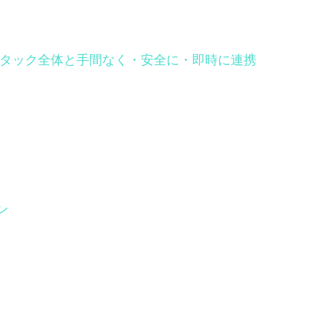
Tech スタック全体と手間なく・安全に・即時に連携
ン