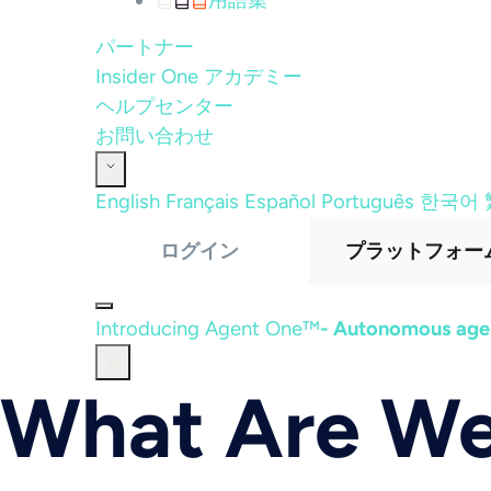
用語集
パートナー
Insider One アカデミー
ヘルプセンター
お問い合わせ
English
Français
Español
Português
한국어
ログイン
プラットフォー
Introducing Agent One™
- Autonomous agen
What Are We