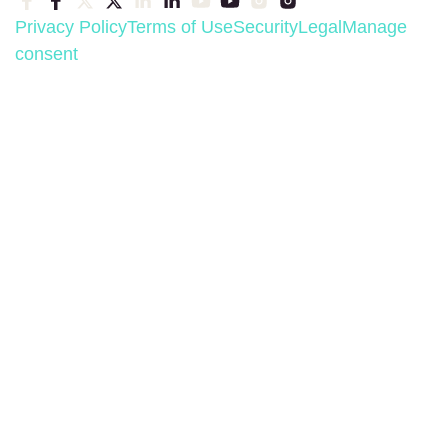
Privacy Policy
Terms of Use
Security
Legal
Manage
consent