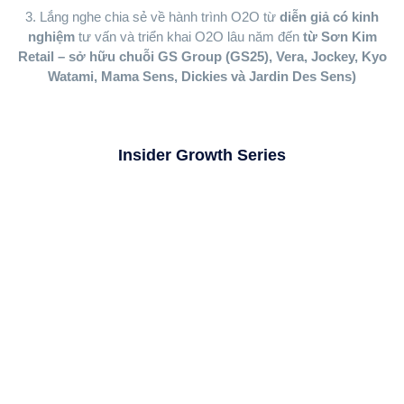
3. Lắng nghe chia sẻ về hành trình O2O từ
diễn giả có kinh
nghiệm
tư vấn và triển khai O2O lâu năm đến
từ Sơn Kim
Retail – sở hữu chuỗi GS Group (GS25), Vera, Jockey, Kyo
Watami, Mama Sens, Dickies và Jardin Des Sens)
Insider Growth Series