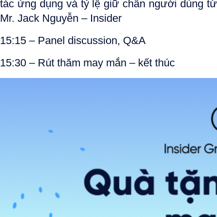
tác ứng dụng và tỷ lệ giữ chân người dùng từ
Mr. Jack Nguyễn – Insider
15:15
– Panel discussion, Q&A
15:30
– Rút thăm may mắn – kết thúc