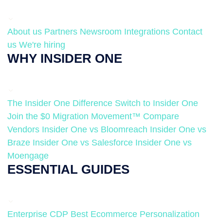
About us
Partners
Newsroom
Integrations
Contact
us
We're hiring
WHY INSIDER ONE
The Insider One Difference
Switch to Insider One
Join the $0 Migration Movement™
Compare
Vendors
Insider One vs Bloomreach
Insider One vs
Braze
Insider One vs Salesforce
Insider One vs
Moengage
ESSENTIAL GUIDES
Enterprise CDP
Best Ecommerce Personalization