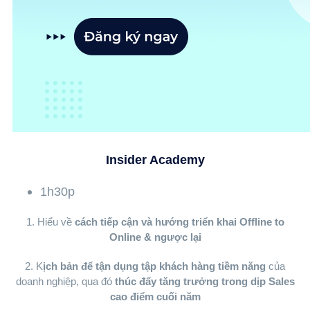
Insider Academy
1h30p
1. Hiểu về
cách tiếp cận và hướng triển khai Offline to
Online & ngược lại
2. K
ịch bản để tận dụng tập khách hàng tiềm năng
của
doanh nghiệp, qua đó
thúc đẩy tăng trưởng trong dịp Sales
cao điểm cuối năm