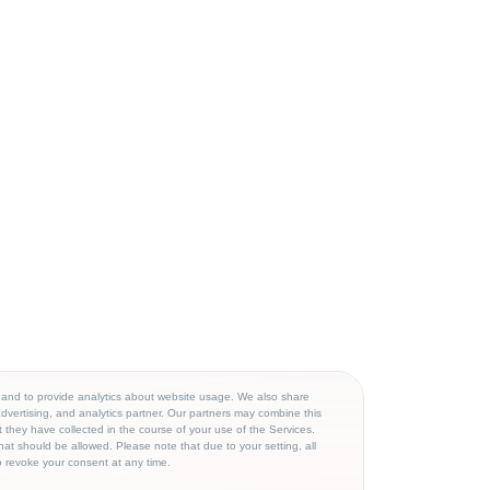
 and to provide analytics about website usage. We also share
advertising, and analytics partner. Our partners may combine this
 they have collected in the course of your use of the Services.
hat should be allowed. Please note that due to your setting, all
o revoke your consent at any time.