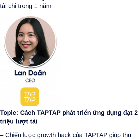
tải chỉ trong 1 năm
Topic: Cách TAPTAP phát triển ứng dụng đạt 2
triệu lượt tải
– Chiến lược growth hack của TAPTAP giúp thu