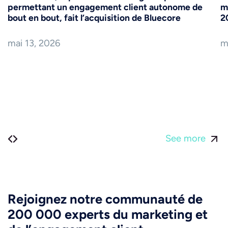
permettant un engagement client autonome de
m
bout en bout, fait l’acquisition de Bluecore
2
mai 13, 2026
m
See more
Rejoignez notre communauté de
200 000 experts du marketing et