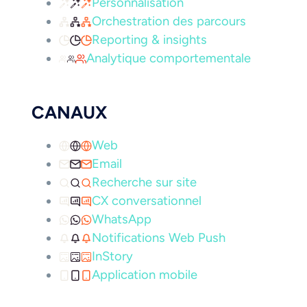
Personnalisation
Orchestration des parcours
Reporting & insights
Analytique comportementale
CANAUX
Web
Email
Recherche sur site
CX conversationnel
WhatsApp
Notifications Web Push
InStory
Application mobile