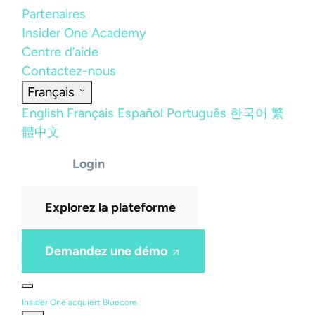
Partenaires
Insider One Academy
Centre d’aide
Contactez-nous
Français
English
Français
Español
Português
한국어
繁
體中文
Login
Explorez la plateforme
Demandez une démo
Insider One acquiert Bluecore