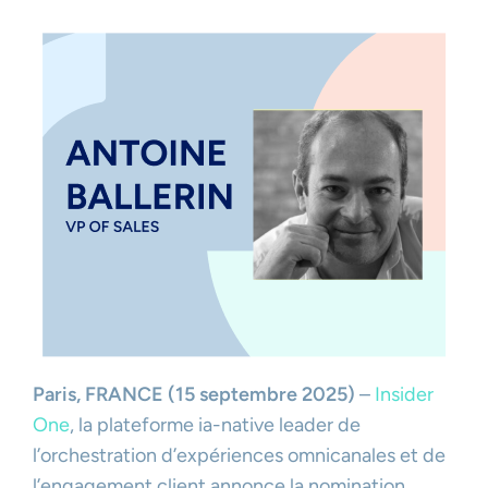
Paris, FRANCE (15 septembre 2025)
–
Insider
One
, la plateforme ia-native leader de
l’orchestration d’expériences omnicanales et de
l’engagement client annonce la nomination