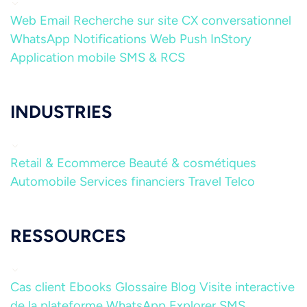
Web
Email
Recherche sur site
CX conversationnel
WhatsApp
Notifications Web Push
InStory
Application mobile
SMS & RCS
INDUSTRIES
Retail & Ecommerce
Beauté & cosmétiques
Automobile
Services financiers
Travel
Telco
RESSOURCES
Cas client
Ebooks
Glossaire
Blog
Visite interactive
de la plateforme
WhatsApp Explorer
SMS