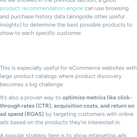
As we showed in the previous section, a good
product recommendation engine
can use browsing
and purchase history data (alongside other useful
insights) to determine the best possible products to
show to each specific customer.
This is especially useful for eCommerce websites with
large product catalogs where product discovery
becomes a big challenge.
It’s also a proven way to
optimize
metrics
like
click-
through rates
(CTR), acquisition costs, and return on
ad spend (ROAS)
by targeting customers with online
ads based on the products they’re interested in.
A popular strategy here is to show retargeting ads