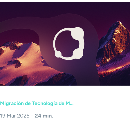
Migración de Tecnología de M...
19 Mar 2025 -
24 min.