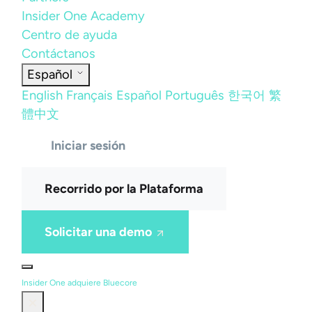
Insider One Academy
Centro de ayuda
Contáctanos
Español
English
Français
Español
Português
한국어
繁
體中文
Iniciar sesión
Recorrido por la Plataforma
Solicitar una demo
Insider One adquiere Bluecore