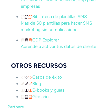
empresas
Biblioteca de plantillas SMS
Más de 60 plantillas para hacer SMS
marketing sin complicaciones
CDP Explorer
Aprende a activar tus datos de cliente
OTROS RECURSOS
Casos de éxito
Blog
E-books y guías
Glosario
Partners