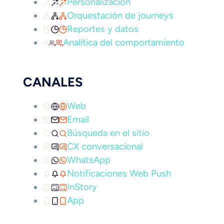
Personalización
Orquestación de journeys
Reportes y datos
Analítica del comportamiento
CANALES
Web
Email
Búsqueda en el sitio
CX conversacional
WhatsApp
Notificaciones Web Push
InStory
App