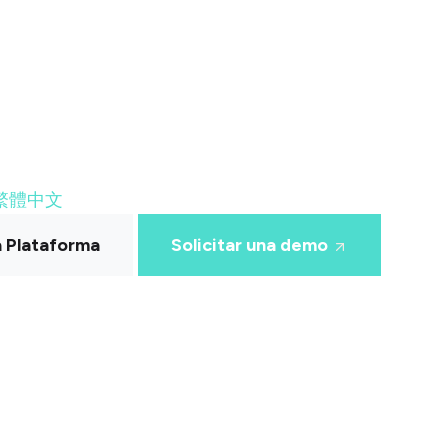
繁體中文
a Plataforma
Solicitar una demo