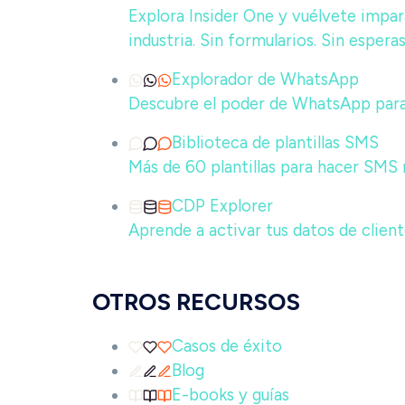
Explora Insider One y vuélvete impar
industria. Sin formularios. Sin esperas
Explorador de WhatsApp
Descubre el poder de WhatsApp par
Biblioteca de plantillas SMS
Más de 60 plantillas para hacer SMS
CDP Explorer
Aprende a activar tus datos de clien
OTROS RECURSOS
Casos de éxito
Blog
E-books y guías