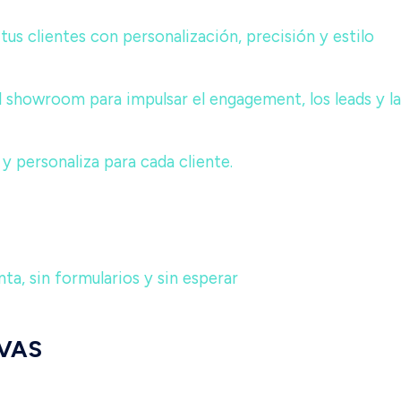
tus clientes con personalización, precisión y estilo
el showroom para impulsar el engagement, los leads y l
 y personaliza para cada cliente.
a, sin formularios y sin esperar
VAS