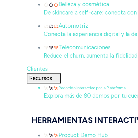
Belleza y cosmética
De skincare a self-care: conecta con 
Automotriz
Conecta la experiencia digital y la d
Telecomunicaciones
Reduce el churn, aumenta la fidelidad
Clientes
Recursos
Recorrido Interactivo por la Plataforma
Explora más de 80 demos por tu cuent
HERRAMIENTAS INTERACTI
Product Demo Hub