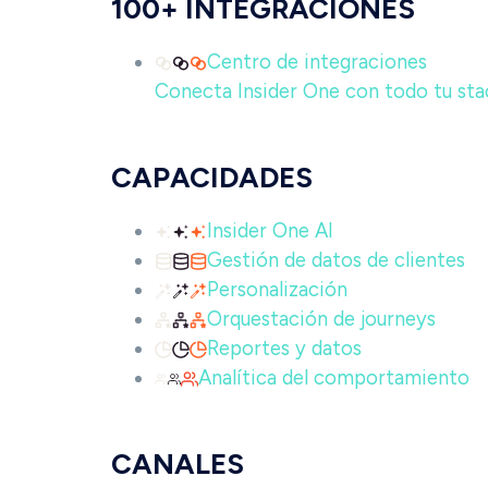
100+ INTEGRACIONES
Centro de integraciones
Conecta Insider One con todo tu stac
CAPACIDADES
Insider One AI
Gestión de datos de clientes
Personalización
Orquestación de journeys
Reportes y datos
Analítica del comportamiento
CANALES