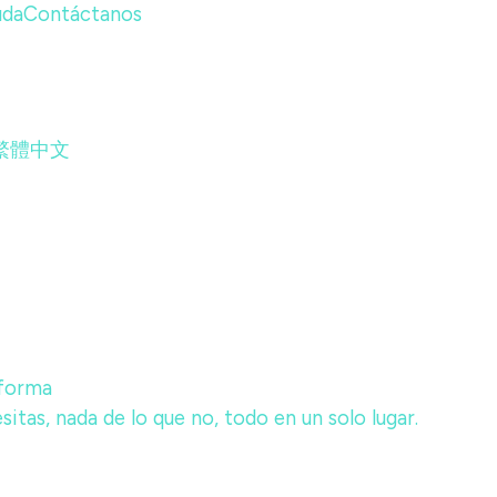
uda
Contáctanos
繁體中文
aforma
itas, nada de lo que no, todo en un solo lugar.