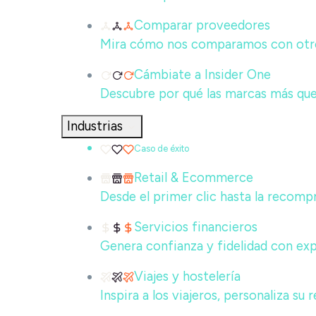
Comparar proveedores
Mira cómo nos comparamos con otros
Cámbiate a Insider One
Descubre por qué las marcas más que
Industrias
Caso de éxito
Retail & Ecommerce
Desde el primer clic hasta la recompr
Servicios financieros
Genera confianza y fidelidad con ex
Viajes y hostelería
Inspira a los viajeros, personaliza su