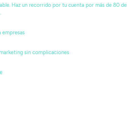
able. Haz un recorrido por tu cuenta por más de 80 de
.
a empresas
 marketing sin complicaciones
te