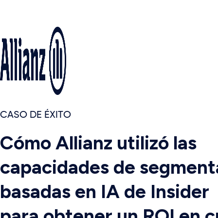
CASO DE ÉXITO
Cómo Allianz utilizó las
capacidades de segment
basadas en IA de Insider
para obtener un ROI en c