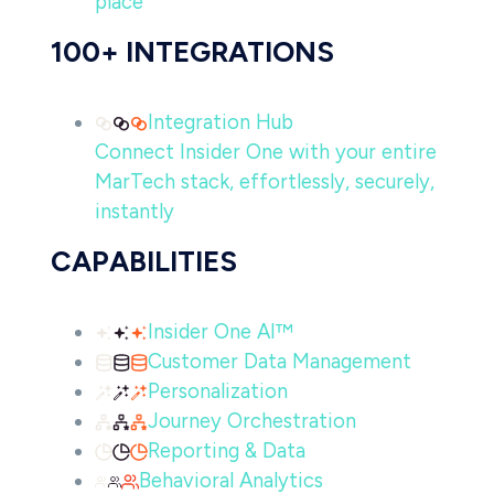
place
100+ INTEGRATIONS
Integration Hub
Connect Insider One with your entire
MarTech stack, effortlessly, securely,
instantly
CAPABILITIES
Insider One AI™
Customer Data Management
Personalization
Journey Orchestration
Reporting & Data
Behavioral Analytics