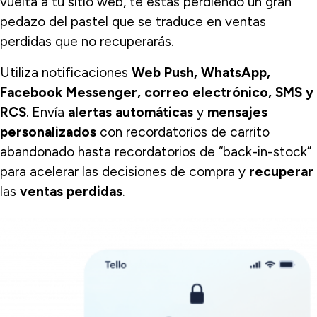
vuelta a tu sitio web, te estás perdiendo un gran
pedazo del pastel que se traduce en ventas
perdidas que no recuperarás.
Utiliza notificaciones
Web Push, WhatsApp,
Facebook Messenger, correo electrónico, SMS y
RCS
. Envía
alertas automáticas
y
mensajes
personalizados
con recordatorios de carrito
abandonado hasta recordatorios de “back-in-stock”
para acelerar las decisiones de compra y
recuperar
las
ventas perdidas
.