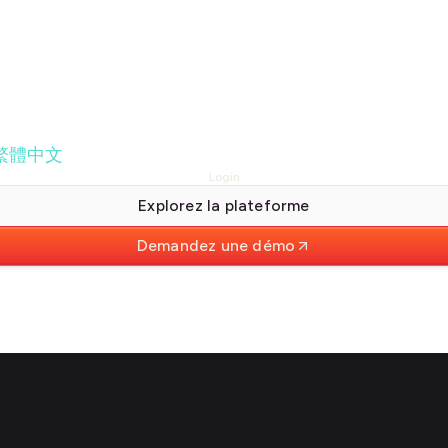
繁體中文
Login
Explorez la plateforme
Demandez une démo