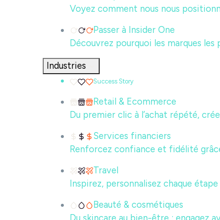
Voyez comment nous nous positionno
Passer à Insider One
Découvrez pourquoi les marques les 
Industries
Success Story
Retail & Ecommerce
Du premier clic à l’achat répété, cré
Services financiers
Renforcez confiance et fidélité grâc
Travel
Inspirez, personnalisez chaque étape
Beauté & cosmétiques
Du skincare au bien-être : engagez av