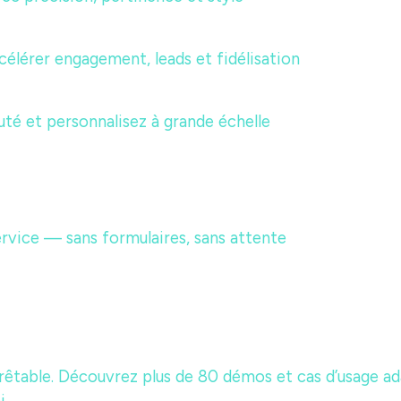
ccélérer engagement, leads et fidélisation
auté et personnalisez à grande échelle
rvice — sans formulaires, sans attente
rêtable. Découvrez plus de 80 démos et cas d’usage ada