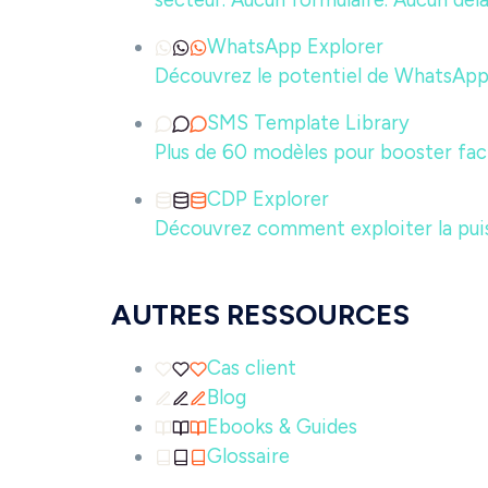
secteur. Aucun formulaire. Aucun déla
WhatsApp Explorer
Découvrez le potentiel de WhatsApp
SMS Template Library
Plus de 60 modèles pour booster f
CDP Explorer
Découvrez comment exploiter la pui
AUTRES RESSOURCES
Cas client
Blog
Ebooks & Guides
Glossaire