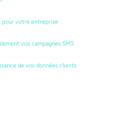
i.
 pour votre entreprise
acilement vos campagnes SMS
ssance de vos données clients