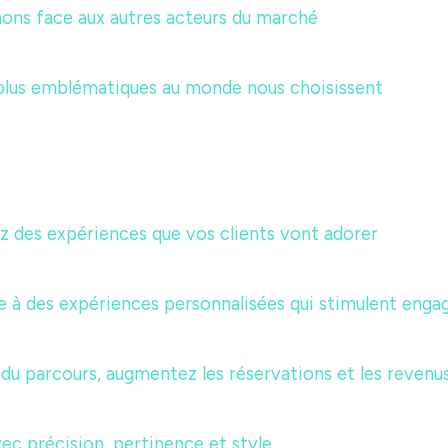
ns face aux autres acteurs du marché
plus emblématiques au monde nous choisissent
ez des expériences que vos clients vont adorer
e à des expériences personnalisées qui stimulent eng
 du parcours, augmentez les réservations et les revenu
ec précision, pertinence et style