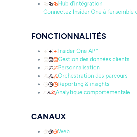
Hub d’intégration
Connectez Insider One à l’ensemble 
FONCTIONNALITÉS
Insider One AI™
Gestion des données clients
Personnalisation
Orchestration des parcours
Reporting & insights
Analytique comportementale
CANAUX
Web