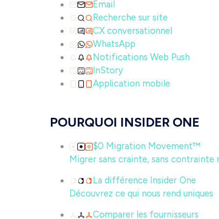
Email
Recherche sur site
CX conversationnel
WhatsApp
Notifications Web Push
InStory
Application mobile
POURQUOI INSIDER ONE
$0 Migration Movement™
Migrer sans crainte, sans contrainte n
La différence Insider One
Découvrez ce qui nous rend uniques
Comparer les fournisseurs