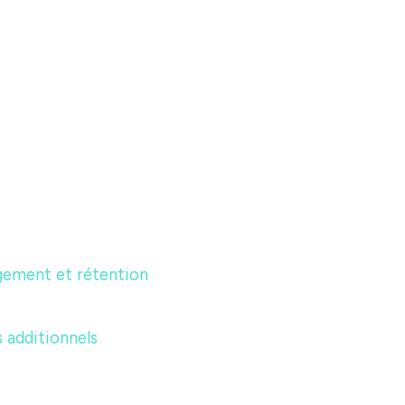
agement et rétention
s additionnels