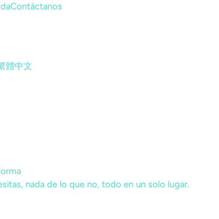
uda
Contáctanos
繁體中文
aforma
sitas, nada de lo que no, todo en un solo lugar.