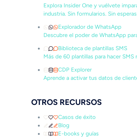
Explora Insider One y vuélvete impar
industria. Sin formularios. Sin esperas
Explorador de WhatsApp
Descubre el poder de WhatsApp par
Biblioteca de plantillas SMS
Más de 60 plantillas para hacer SMS
CDP Explorer
Aprende a activar tus datos de client
OTROS RECURSOS
Casos de éxito
Blog
E-books y guías