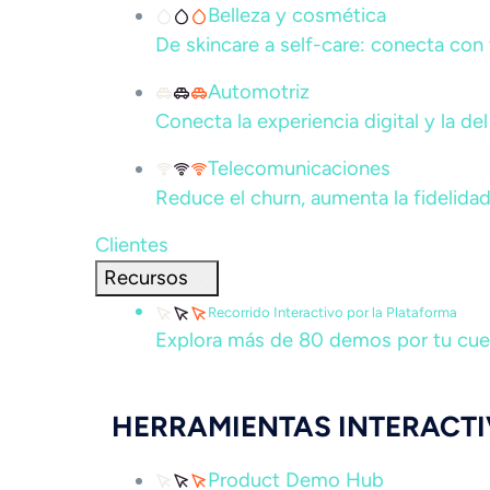
Belleza y cosmética
De skincare a self-care: conecta con 
Automotriz
Conecta la experiencia digital y la d
Telecomunicaciones
Reduce el churn, aumenta la fidelidad
Clientes
Recursos
Recorrido Interactivo por la Plataforma
Explora más de 80 demos por tu cuent
HERRAMIENTAS INTERACT
Product Demo Hub