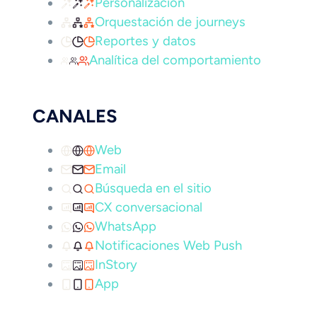
Personalización
Orquestación de journeys
Reportes y datos
Analítica del comportamiento
CANALES
Web
Email
Búsqueda en el sitio
CX conversacional
WhatsApp
Notificaciones Web Push
InStory
App