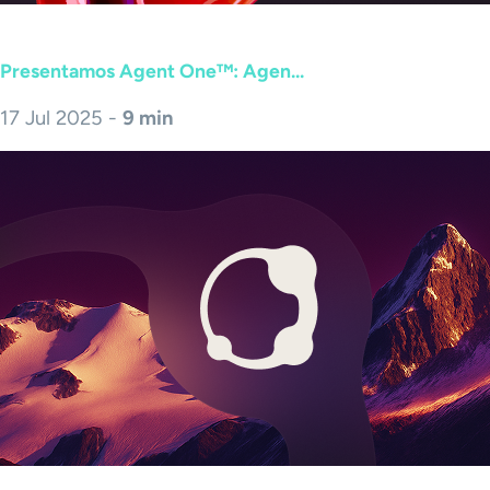
Presentamos Agent One™: Agen...
17 Jul 2025 -
9 min