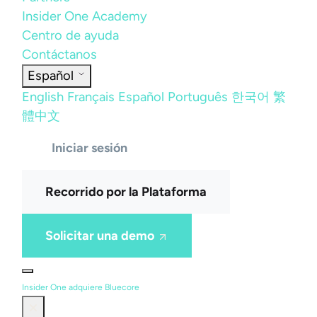
Insider One Academy
Centro de ayuda
Contáctanos
Español
English
Français
Español
Português
한국어
繁
體中文
Iniciar sesión
Recorrido por la Plataforma
Solicitar una demo
Insider One adquiere Bluecore