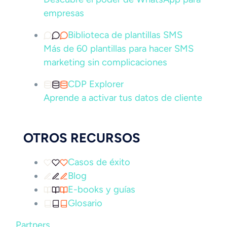
empresas
Biblioteca de plantillas SMS
Más de 60 plantillas para hacer SMS
marketing sin complicaciones
CDP Explorer
Aprende a activar tus datos de cliente
OTROS RECURSOS
Casos de éxito
Blog
E-books y guías
Glosario
Partners