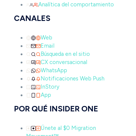
Analítica del comportamiento
CANALES
Web
Email
Búsqueda en el sitio
CX conversacional
WhatsApp
Notificaciones Web Push
InStory
App
POR QUÉ INSIDER ONE
Únete al $0 Migration