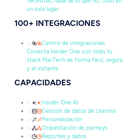
necesitas, nada de lo que no, todo en
un solo lugar.
100+ INTEGRACIONES
Centro de integraciones
Conecta Insider One con todo tu
stack MarTech de forma fácil, segura
y al instante
CAPACIDADES
Insider One AI
Gestión de datos de clientes
Personalización
Orquestación de journeys
Reportes y datos