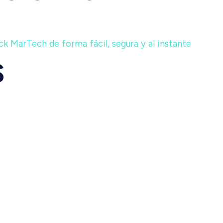
k MarTech de forma fácil, segura y al instante
S