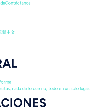
uda
Contáctanos
繁體中文
RAL
aforma
itas, nada de lo que no, todo en un solo lugar.
ACIONES