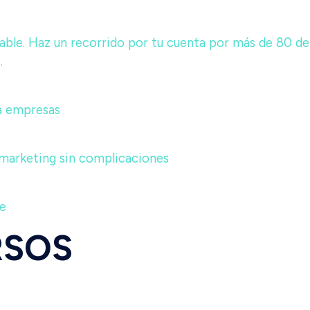
able. Haz un recorrido por tu cuenta por más de 80 de
.
a empresas
 marketing sin complicaciones
te
RSOS