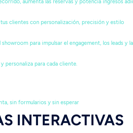
 recorrido, aumenta las reservas y potencia ingresos adi
tus clientes con personalización, precisión y estilo
el showroom para impulsar el engagement, los leads y l
 y personaliza para cada cliente.
a, sin formularios y sin esperar
S INTERACTIVAS