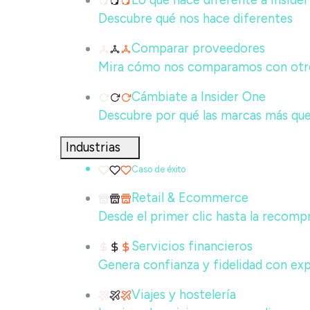
Lo que hace diferente a Inside
Descubre qué nos hace diferentes
Comparar proveedores
Mira cómo nos comparamos con otros
Cámbiate a Insider One
Descubre por qué las marcas más que
Industrias
Caso de éxito
Retail & Ecommerce
Desde el primer clic hasta la recompr
Servicios financieros
Genera confianza y fidelidad con ex
Viajes y hostelería