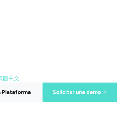
繁體中文
a Plataforma
Solicitar una demo