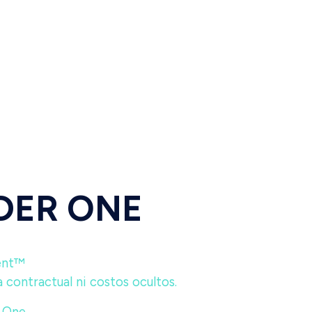
IDER ONE
ent™
 contractual ni costos ocultos.