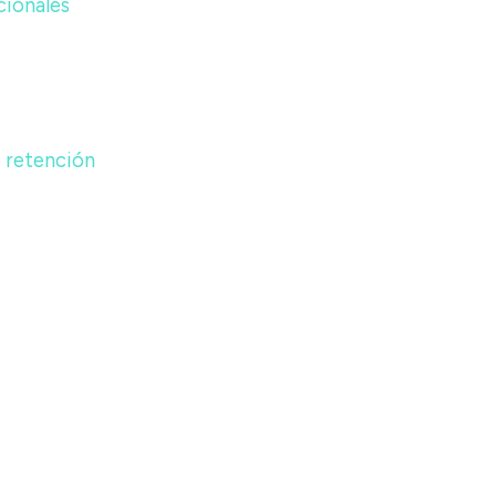
cionales
a retención