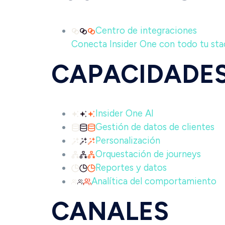
Centro de integraciones
Conecta Insider One con todo tu stac
CAPACIDADE
Insider One AI
Gestión de datos de clientes
Personalización
Orquestación de journeys
Reportes y datos
Analítica del comportamiento
CANALES