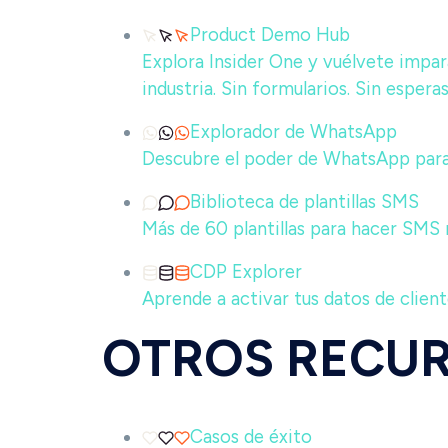
Product Demo Hub
Explora Insider One y vuélvete impar
industria. Sin formularios. Sin esperas
Explorador de WhatsApp
Descubre el poder de WhatsApp par
Biblioteca de plantillas SMS
Más de 60 plantillas para hacer SMS
CDP Explorer
Aprende a activar tus datos de clien
OTROS RECU
Casos de éxito