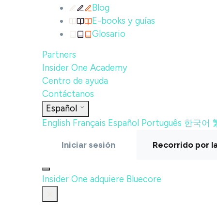
Blog
E-books y guías
Glosario
Partners
Insider One Academy
Centro de ayuda
Contáctanos
Español
English
Français
Español
Português
한국어
Iniciar sesión
Recorrido por l
Insider One adquiere Bluecore