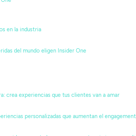
r One
 en la industria
ridas del mundo eligen Insider One
a: crea experiencias que tus clientes van a amar
periencias personalizadas que aumentan el engagement 