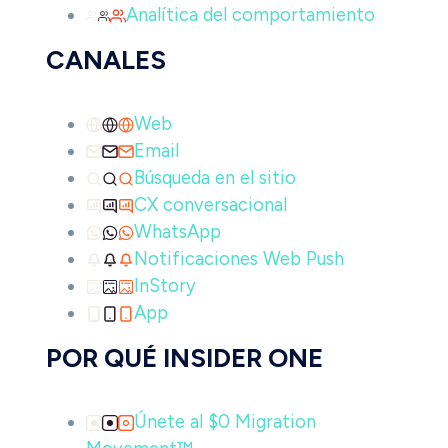
Analítica del comportamiento
CANALES
Web
Email
Búsqueda en el sitio
CX conversacional
WhatsApp
Notificaciones Web Push
InStory
App
POR QUÉ INSIDER ONE
Únete al $0 Migration