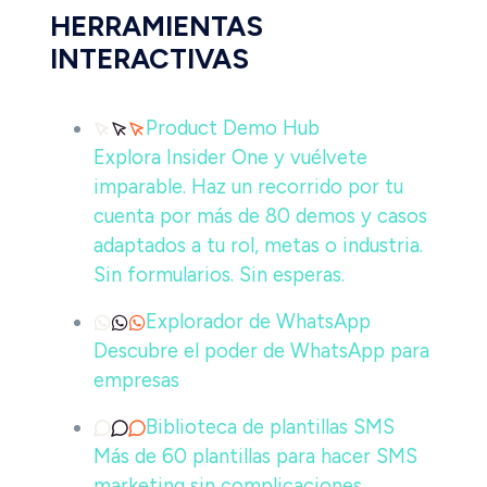
HERRAMIENTAS
INTERACTIVAS
Product Demo Hub
Explora Insider One y vuélvete
imparable. Haz un recorrido por tu
cuenta por más de 80 demos y casos
adaptados a tu rol, metas o industria.
Sin formularios. Sin esperas.
Explorador de WhatsApp
Descubre el poder de WhatsApp para
empresas
Biblioteca de plantillas SMS
Más de 60 plantillas para hacer SMS
marketing sin complicaciones