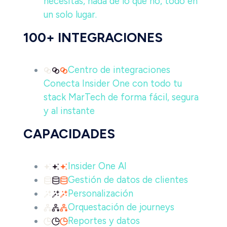
necesitas, nada de lo que no, todo en
un solo lugar.
100+ INTEGRACIONES
Centro de integraciones
Conecta Insider One con todo tu
stack MarTech de forma fácil, segura
y al instante
CAPACIDADES
Insider One AI
Gestión de datos de clientes
Personalización
Orquestación de journeys
Reportes y datos