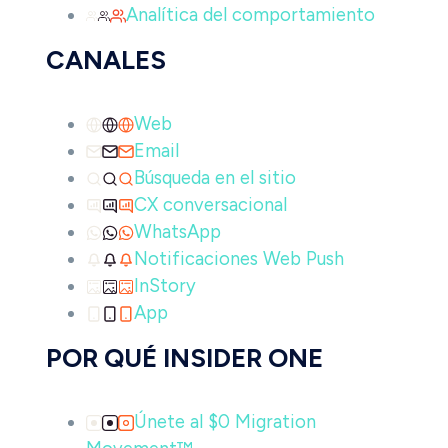
Analítica del comportamiento
CANALES
Web
Email
Búsqueda en el sitio
CX conversacional
WhatsApp
Notificaciones Web Push
InStory
App
POR QUÉ INSIDER ONE
Únete al $0 Migration