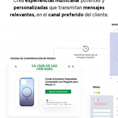
Crea
experiencias multicanal
potentes y
personalizadas
que transmitan
mensajes
relevantes,
en el
canal
preferido
del cliente.