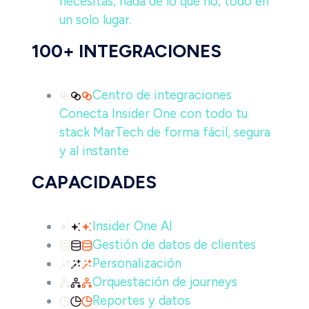
necesitas, nada de lo que no, todo en
un solo lugar.
100+ INTEGRACIONES
Centro de integraciones
Conecta Insider One con todo tu
stack MarTech de forma fácil, segura
y al instante
CAPACIDADES
Insider One AI
Gestión de datos de clientes
Personalización
Orquestación de journeys
Reportes y datos