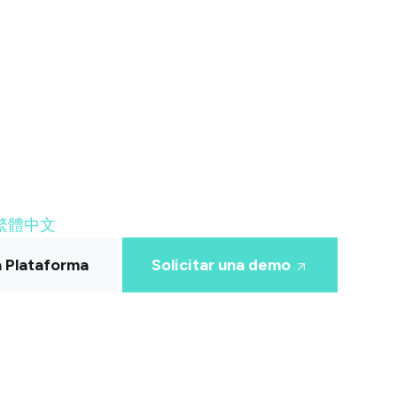
繁體中文
a Plataforma
Solicitar una demo