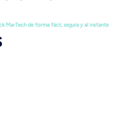
k MarTech de forma fácil, segura y al instante
S