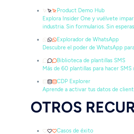
Product Demo Hub
Explora Insider One y vuélvete impar
industria. Sin formularios. Sin esperas
Explorador de WhatsApp
Descubre el poder de WhatsApp par
Biblioteca de plantillas SMS
Más de 60 plantillas para hacer SMS
CDP Explorer
Aprende a activar tus datos de clien
OTROS RECU
Casos de éxito