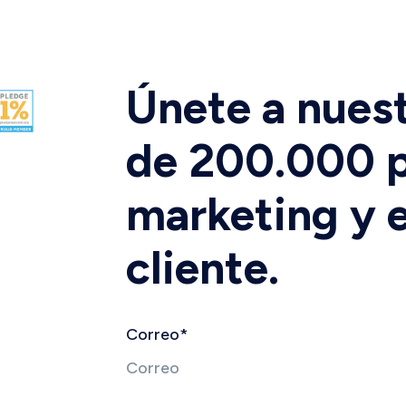
Únete a nues
de 200.000 p
marketing y e
cliente.
Correo
*