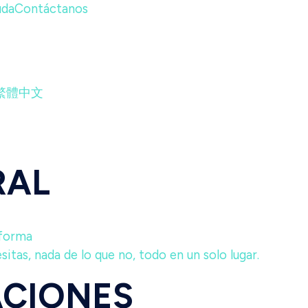
uda
Contáctanos
繁體中文
RAL
aforma
itas, nada de lo que no, todo en un solo lugar.
ACIONES