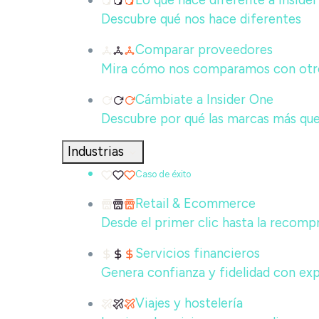
Lo que hace diferente a Inside
Descubre qué nos hace diferentes
Comparar proveedores
Mira cómo nos comparamos con otros
Cámbiate a Insider One
Descubre por qué las marcas más que
Industrias
Caso de éxito
Retail & Ecommerce
Desde el primer clic hasta la recompr
Servicios financieros
Genera confianza y fidelidad con ex
Viajes y hostelería