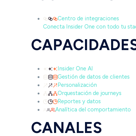
Centro de integraciones
Conecta Insider One con todo tu stac
CAPACIDADE
Insider One AI
Gestión de datos de clientes
Personalización
Orquestación de journeys
Reportes y datos
Analítica del comportamiento
CANALES