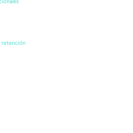
cionales
a retención