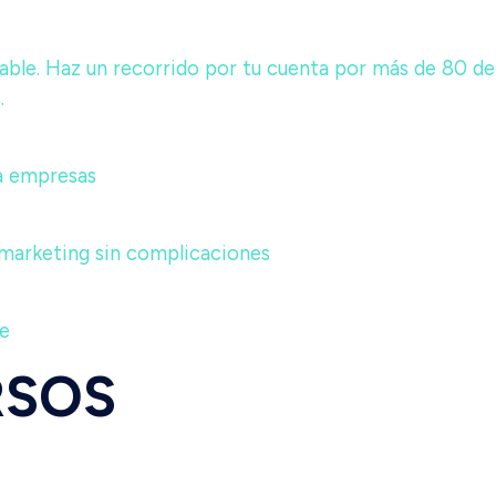
able. Haz un recorrido por tu cuenta por más de 80 de
.
a empresas
 marketing sin complicaciones
te
RSOS