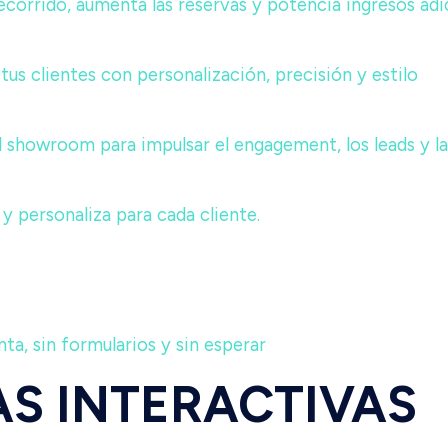
 recorrido, aumenta las reservas y potencia ingresos adi
tus clientes con personalización, precisión y estilo
el showroom para impulsar el engagement, los leads y l
 y personaliza para cada cliente.
a, sin formularios y sin esperar
S INTERACTIVAS