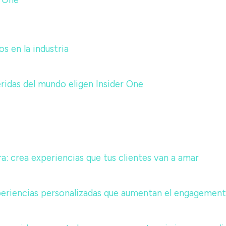
r One
 en la industria
ridas del mundo eligen Insider One
a: crea experiencias que tus clientes van a amar
periencias personalizadas que aumentan el engagement 