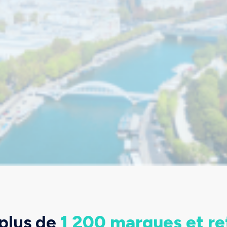
plus de
1 200 marques et re