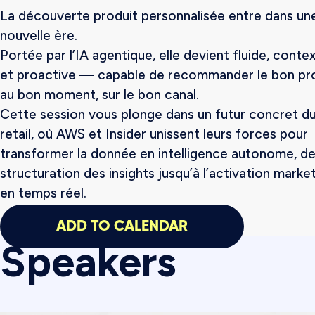
La découverte produit personnalisée entre dans un
nouvelle ère.
Portée par l’IA agentique, elle devient fluide, contex
et proactive — capable de recommander le bon pro
au bon moment, sur le bon canal.
Cette session vous plonge dans un futur concret d
retail, où AWS et Insider unissent leurs forces pour
transformer la donnée en intelligence autonome, de
structuration des insights jusqu’à l’activation marke
en temps réel.
ADD TO CALENDAR
Speakers