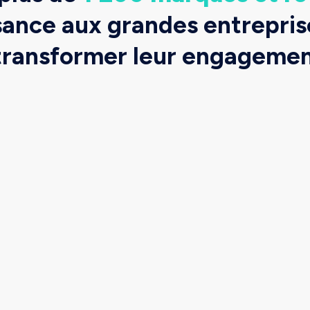
ssance aux grandes entrepri
 transformer leur engagement