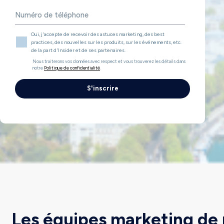
Oui, j'accepte de recevoir des astuces marketing, des best
practices, des nouvelles sur les produits, sur les événements, etc.
de la part d'Insider et de ses partenaires.
Nous traiterons vos données avec respect et vous trouverez les détails dans
notre
Politique de confidentialité
.
Les équipes marketing de 