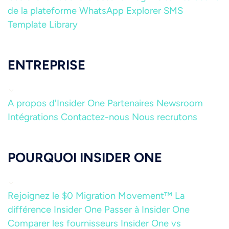
de la plateforme
WhatsApp Explorer
SMS
Template Library
ENTREPRISE
A propos d'Insider One
Partenaires
Newsroom
Intégrations
Contactez-nous
Nous recrutons
POURQUOI INSIDER ONE
Rejoignez le $0 Migration Movement™
La
différence Insider One
Passer à Insider One
Comparer les fournisseurs
Insider One vs