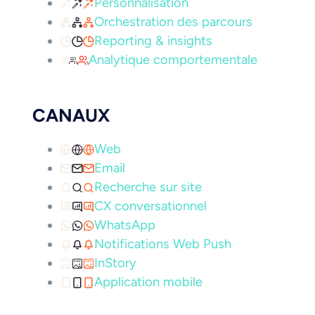
Personnalisation
Orchestration des parcours
Reporting & insights
Analytique comportementale
CANAUX
Web
Email
Recherche sur site
CX conversationnel
WhatsApp
Notifications Web Push
InStory
Application mobile