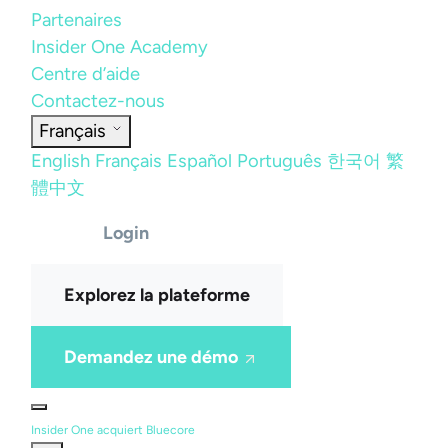
Partenaires
Insider One Academy
Centre d’aide
Contactez-nous
Français
English
Français
Español
Português
한국어
繁
體中文
Login
Explorez la plateforme
Demandez une démo
Insider One acquiert Bluecore