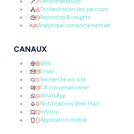
Personnalisation
Orchestration des parcours
Reporting & insights
Analytique comportementale
CANAUX
Web
Email
Recherche sur site
CX conversationnel
WhatsApp
Notifications Web Push
InStory
Application mobile