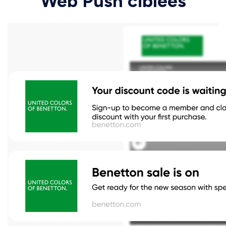
Web Push ciblées