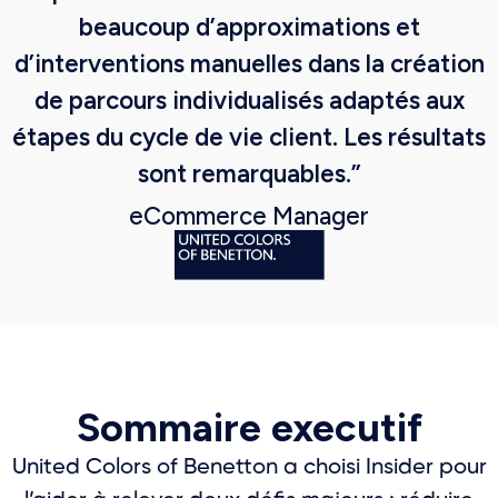
beaucoup d’approximations et
d’interventions manuelles dans la création
de parcours individualisés adaptés aux
étapes du cycle de vie client. Les résultats
sont remarquables.”
eCommerce Manager
Sommaire executif
United Colors of Benetton a choisi Insider pour