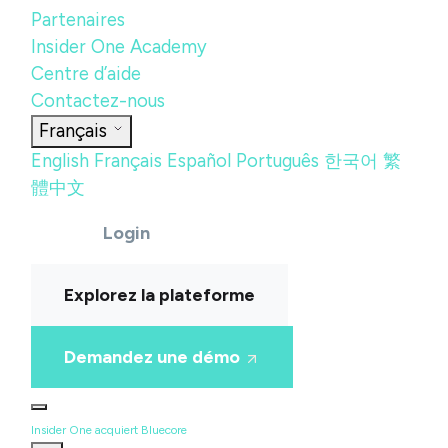
Partenaires
Insider One Academy
Centre d’aide
Contactez-nous
Français
English
Français
Español
Português
한국어
繁
體中文
Login
Explorez la plateforme
Demandez une démo
Insider One acquiert Bluecore