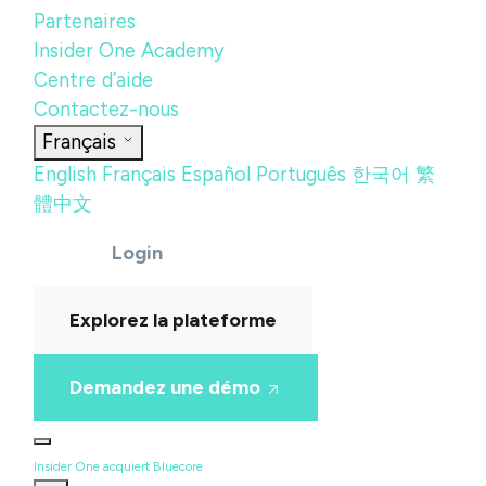
Partenaires
Insider One Academy
Centre d’aide
Contactez-nous
Français
English
Français
Español
Português
한국어
繁
體中文
Login
Explorez la plateforme
Demandez une démo
Insider One acquiert Bluecore