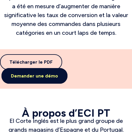
a été en mesure d’augmenter de manière
significative les taux de conversion et la valeur
moyenne des commandes dans plusieurs
catégories en un court laps de temps.
Télécharger le PDF
Demander une démo
À propos d’ECI PT
El Corte Inglés est le plus grand groupe de
grands magasins d’Espagne et du Portugal.