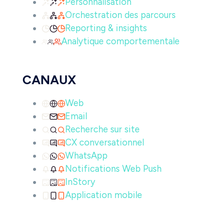
Personnalisation
Orchestration des parcours
Reporting & insights
Analytique comportementale
CANAUX
Web
Email
Recherche sur site
CX conversationnel
WhatsApp
Notifications Web Push
InStory
Application mobile