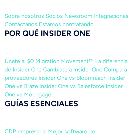
Sobre nosotros
Socios
Newsroom
Integraciones
Contáctanos
Estamos contratando
POR QUÉ INSIDER ONE
Únete al $0 Migration Movement™
La diferencia
de Insider One
Cámbiate a Insider One
Compara
proveedores
Insider One vs Bloomreach
Insider
One vs Braze
Insider One vs Salesforce
Insider
One vs Moengage
GUÍAS ESENCIALES
CDP empresarial
Mejor software de