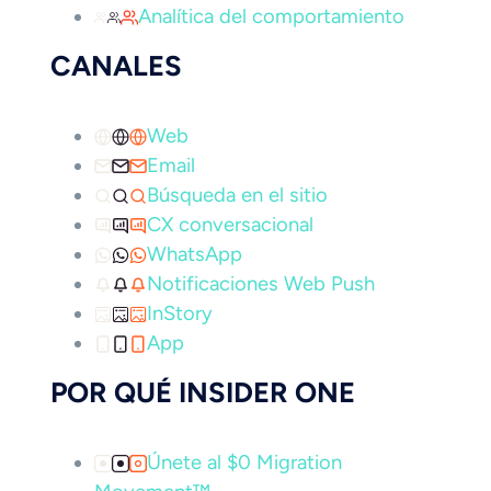
Analítica del comportamiento
CANALES
Web
Email
Búsqueda en el sitio
CX conversacional
WhatsApp
Notificaciones Web Push
InStory
App
POR QUÉ INSIDER ONE
Únete al $0 Migration