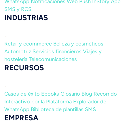
WhatsApp
Notificaciones Web Push
InStory
App
SMS y RCS
INDUSTRIAS
Retail y ecommerce
Belleza y cosméticos
Automotriz
Servicios financieros
Viajes y
hostelería
Telecomunicaciones
RECURSOS
Casos de éxito
Ebooks
Glosario
Blog
Recorrido
Interactivo por la Plataforma
Explorador de
WhatsApp
Biblioteca de plantillas SMS
EMPRESA