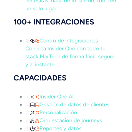
necesitas, nada de lo que no, todo en
un solo lugar.
100+ INTEGRACIONES
Centro de integraciones
Conecta Insider One con todo tu
stack MarTech de forma fácil, segura
y al instante
CAPACIDADES
Insider One AI
Gestión de datos de clientes
Personalización
Orquestación de journeys
Reportes y datos