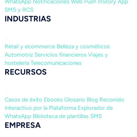
WhatsApp
Notificaciones Web Push
InStory
App
SMS y RCS
INDUSTRIAS
Retail y ecommerce
Belleza y cosméticos
Automotriz
Servicios financieros
Viajes y
hostelería
Telecomunicaciones
RECURSOS
Casos de éxito
Ebooks
Glosario
Blog
Recorrido
Interactivo por la Plataforma
Explorador de
WhatsApp
Biblioteca de plantillas SMS
EMPRESA