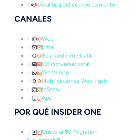
Analítica del comportamiento
CANALES
Web
Email
Búsqueda en el sitio
CX conversacional
WhatsApp
Notificaciones Web Push
InStory
App
POR QUÉ INSIDER ONE
Únete al $0 Migration