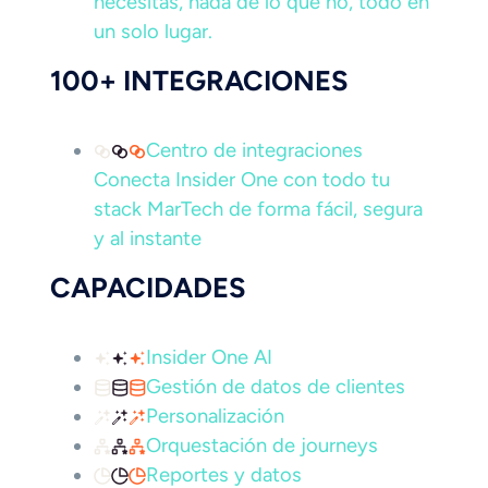
necesitas, nada de lo que no, todo en
un solo lugar.
100+ INTEGRACIONES
Centro de integraciones
Conecta Insider One con todo tu
stack MarTech de forma fácil, segura
y al instante
CAPACIDADES
Insider One AI
Gestión de datos de clientes
Personalización
Orquestación de journeys
Reportes y datos