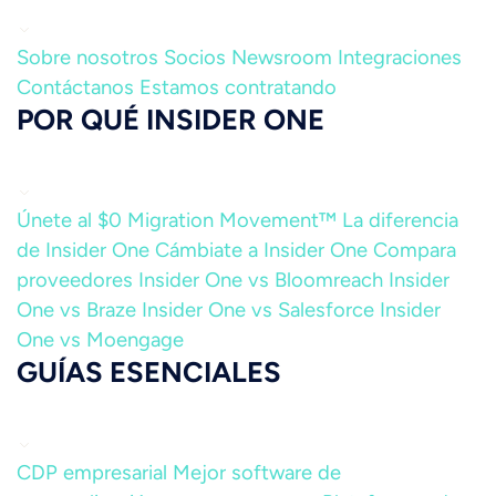
Sobre nosotros
Socios
Newsroom
Integraciones
Contáctanos
Estamos contratando
POR QUÉ INSIDER ONE
Únete al $0 Migration Movement™
La diferencia
de Insider One
Cámbiate a Insider One
Compara
proveedores
Insider One vs Bloomreach
Insider
One vs Braze
Insider One vs Salesforce
Insider
One vs Moengage
GUÍAS ESENCIALES
CDP empresarial
Mejor software de