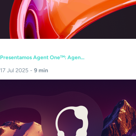
Presentamos Agent One™: Agen...
17 Jul 2025 -
9 min