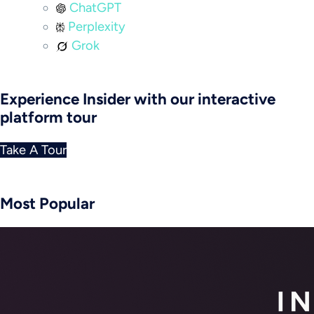
ChatGPT
Perplexity
Grok
Experience Insider with our interactive
platform tour
Take A Tour
Most Popular