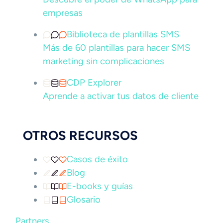
empresas
Biblioteca de plantillas SMS
Más de 60 plantillas para hacer SMS
marketing sin complicaciones
CDP Explorer
Aprende a activar tus datos de cliente
OTROS RECURSOS
Casos de éxito
Blog
E-books y guías
Glosario
Partners