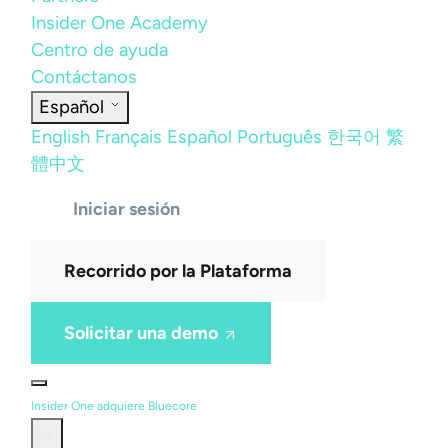
Insider One Academy
Centro de ayuda
Contáctanos
Español
English
Français
Español
Português
한국어
繁
體中文
Iniciar sesión
Recorrido por la Plataforma
Solicitar una demo
Insider One adquiere Bluecore