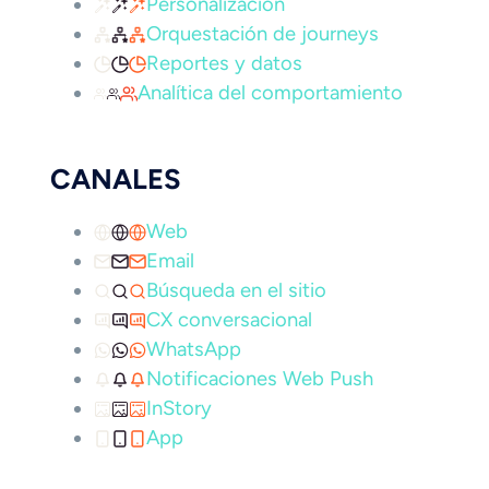
Personalización
Orquestación de journeys
Reportes y datos
Analítica del comportamiento
CANALES
Web
Email
Búsqueda en el sitio
CX conversacional
WhatsApp
Notificaciones Web Push
InStory
App