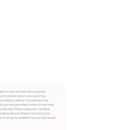
lize content and ads and to provide
re information about your use of our
and analytics partner. Our partners may
hat you have provided to them or that they
he Services. Please make your individual
ould be allowed. Please note that due to
y no longer be available. You can also revoke