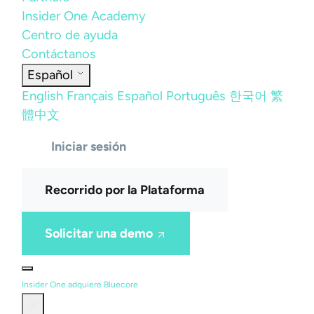
Insider One Academy
Centro de ayuda
Contáctanos
Español
English
Français
Español
Português
한국어
繁
體中文
Iniciar sesión
Recorrido por la Plataforma
Solicitar una demo
Insider One adquiere Bluecore