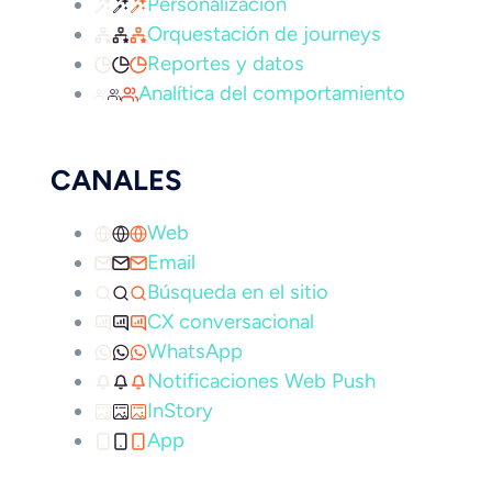
Personalización
Orquestación de journeys
Reportes y datos
Analítica del comportamiento
CANALES
Web
Email
Búsqueda en el sitio
CX conversacional
WhatsApp
Notificaciones Web Push
InStory
App