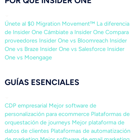
POR QUÉ INSIDER ONE
Únete al $0 Migration Movement™
La diferencia
de Insider One
Cámbiate a Insider One
Compara
proveedores
Insider One vs Bloomreach
Insider
One vs Braze
Insider One vs Salesforce
Insider
One vs Moengage
GUÍAS ESENCIALES
CDP empresarial
Mejor software de
personalización para ecommerce
Plataformas de
orquestación de journeys
Mejor plataforma de
datos de clientes
Plataformas de automatización
de marketing
Mejor software de email marketing