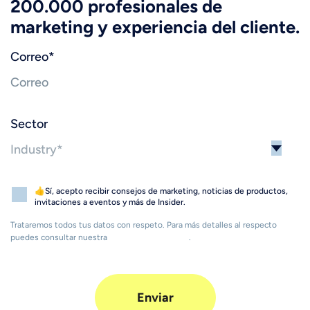
200.000 profesionales de
marketing y experiencia del cliente.
Correo
*
Sector
👍Sí, acepto recibir consejos de marketing, noticias de productos,
invitaciones a eventos y más de Insider.
Trataremos todos tus datos con respeto. Para más detalles al respecto
puedes consultar nuestra
Política de Privacidad
.