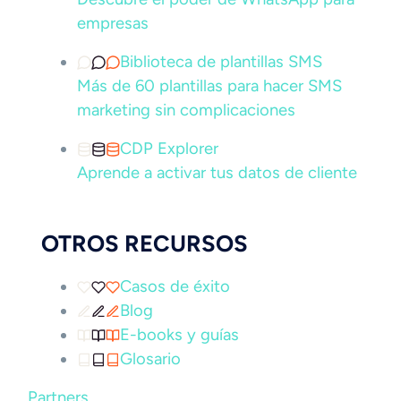
empresas
Biblioteca de plantillas SMS
Más de 60 plantillas para hacer SMS
marketing sin complicaciones
CDP Explorer
Aprende a activar tus datos de cliente
OTROS RECURSOS
Casos de éxito
Blog
E-books y guías
Glosario
Partners