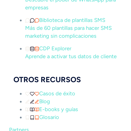
empresas
Biblioteca de plantillas SMS
Más de 60 plantillas para hacer SMS
marketing sin complicaciones
CDP Explorer
Aprende a activar tus datos de cliente
OTROS RECURSOS
Casos de éxito
Blog
E-books y guías
Glosario
Partners