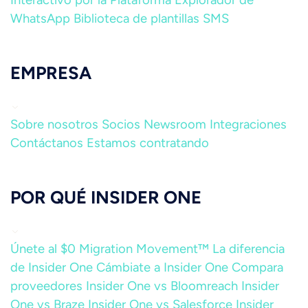
Interactivo por la Plataforma
Explorador de
WhatsApp
Biblioteca de plantillas SMS
EMPRESA
Sobre nosotros
Socios
Newsroom
Integraciones
Contáctanos
Estamos contratando
POR QUÉ INSIDER ONE
Únete al $0 Migration Movement™
La diferencia
de Insider One
Cámbiate a Insider One
Compara
proveedores
Insider One vs Bloomreach
Insider
One vs Braze
Insider One vs Salesforce
Insider