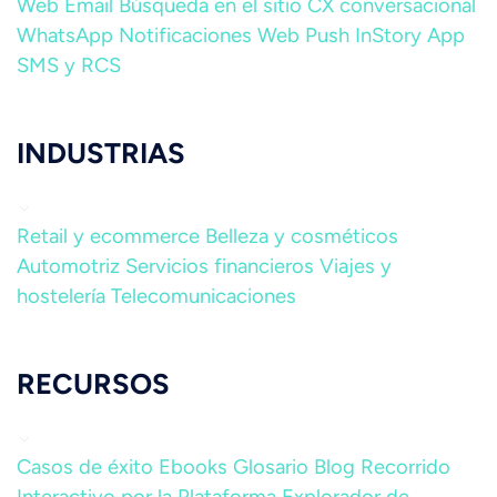
Web
Email
Búsqueda en el sitio
CX conversacional
WhatsApp
Notificaciones Web Push
InStory
App
SMS y RCS
INDUSTRIAS
Retail y ecommerce
Belleza y cosméticos
Automotriz
Servicios financieros
Viajes y
hostelería
Telecomunicaciones
RECURSOS
Casos de éxito
Ebooks
Glosario
Blog
Recorrido