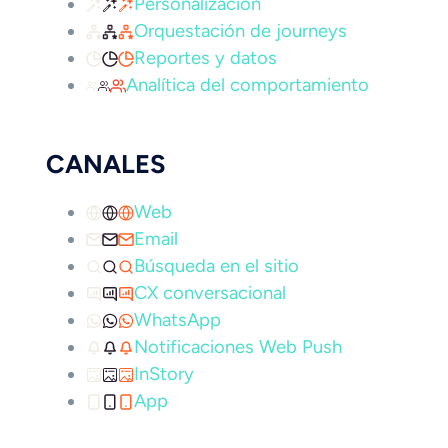
Personalización
Orquestación de journeys
Reportes y datos
Analítica del comportamiento
CANALES
Web
Email
Búsqueda en el sitio
CX conversacional
WhatsApp
Notificaciones Web Push
InStory
App