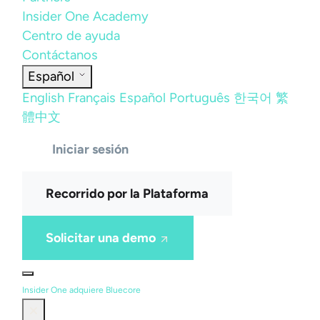
Insider One Academy
Centro de ayuda
Contáctanos
Español
English
Français
Español
Português
한국어
繁
體中文
Iniciar sesión
Recorrido por la Plataforma
Solicitar una demo
Insider One adquiere Bluecore