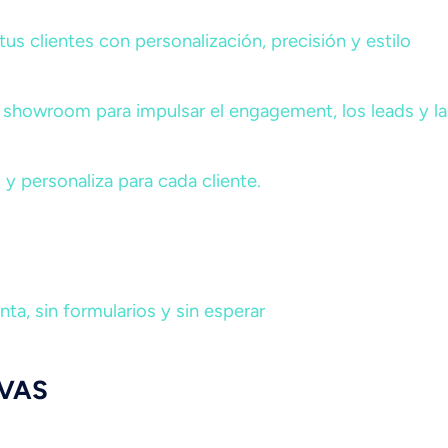
tus clientes con personalización, precisión y estilo
el showroom para impulsar el engagement, los leads y l
 y personaliza para cada cliente.
a, sin formularios y sin esperar
IVAS