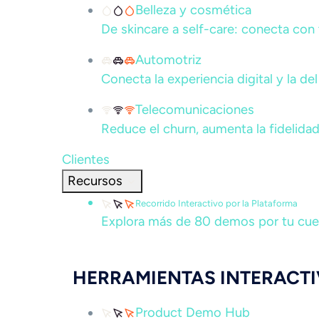
Belleza y cosmética
De skincare a self-care: conecta con 
Automotriz
Conecta la experiencia digital y la d
Telecomunicaciones
Reduce el churn, aumenta la fidelidad
Clientes
Recursos
Recorrido Interactivo por la Plataforma
Explora más de 80 demos por tu cuent
HERRAMIENTAS INTERACT
Product Demo Hub