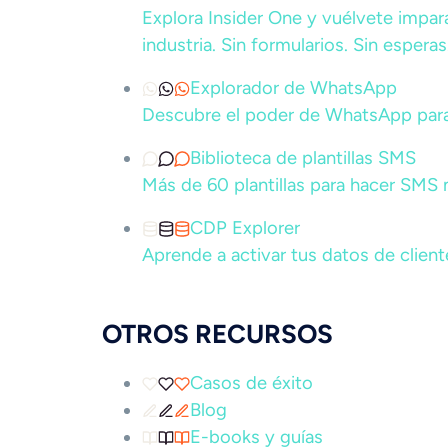
Explora Insider One y vuélvete impar
industria. Sin formularios. Sin esperas
Explorador de WhatsApp
Descubre el poder de WhatsApp par
Biblioteca de plantillas SMS
Más de 60 plantillas para hacer SMS
CDP Explorer
Aprende a activar tus datos de client
OTROS RECURSOS
Casos de éxito
Blog
E-books y guías