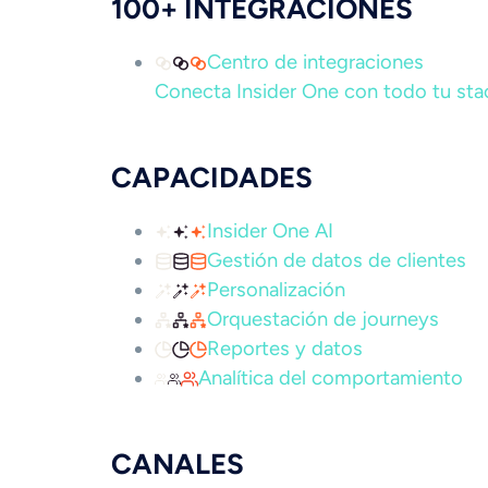
100+ INTEGRACIONES
Centro de integraciones
Conecta Insider One con todo tu stac
CAPACIDADES
Insider One AI
Gestión de datos de clientes
Personalización
Orquestación de journeys
Reportes y datos
Analítica del comportamiento
CANALES