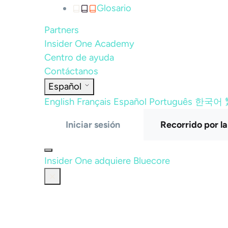
Glosario
Partners
Insider One Academy
Centro de ayuda
Contáctanos
Español
English
Français
Español
Português
한국어
Iniciar sesión
Recorrido por l
Insider One adquiere Bluecore