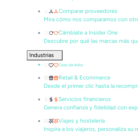
Comparar proveedores
Mira cómo nos comparamos con otros
Cámbiate a Insider One
Descubre por qué las marcas más que
Industrias
Caso de éxito
Retail & Ecommerce
Desde el primer clic hasta la recompr
Servicios financieros
Genera confianza y fidelidad con ex
Viajes y hostelería
Inspira a los viajeros, personaliza su