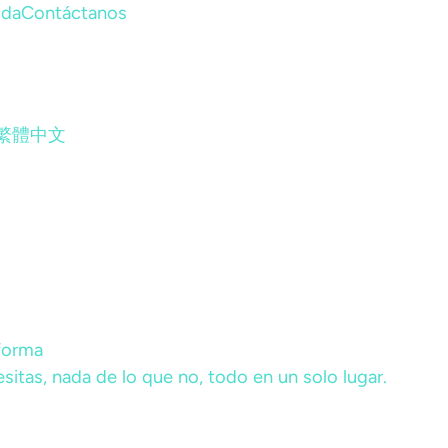
uda
Contáctanos
繁體中文
aforma
sitas, nada de lo que no, todo en un solo lugar.