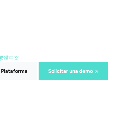
繁體中文
a Plataforma
Solicitar una demo