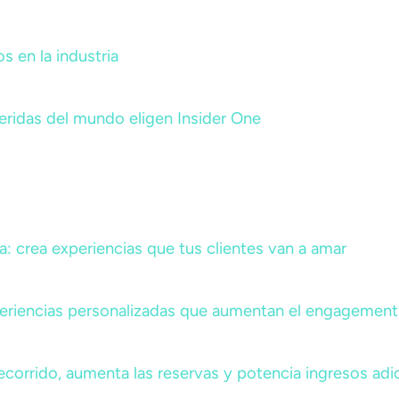
 en la industria
ridas del mundo eligen Insider One
a: crea experiencias que tus clientes van a amar
periencias personalizadas que aumentan el engagement 
 recorrido, aumenta las reservas y potencia ingresos adi