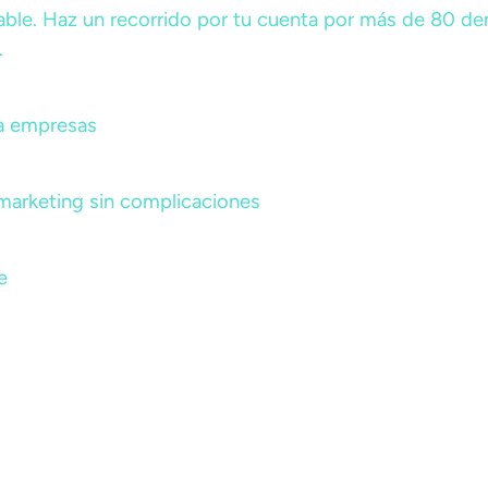
able. Haz un recorrido por tu cuenta por más de 80 de
.
a empresas
 marketing sin complicaciones
e