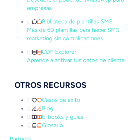
empresas
Biblioteca de plantillas SMS
Más de 60 plantillas para hacer SMS
marketing sin complicaciones
CDP Explorer
Aprende a activar tus datos de cliente
OTROS RECURSOS
Casos de éxito
Blog
E-books y guías
Glosario
Partners