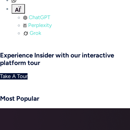
ChatGPT
Perplexity
Grok
Experience Insider with our interactive
platform tour
Take A Tour
Most Popular