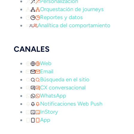
Personalización
Orquestación de journeys
Reportes y datos
Analítica del comportamiento
CANALES
Web
Email
Búsqueda en el sitio
CX conversacional
WhatsApp
Notificaciones Web Push
InStory
App