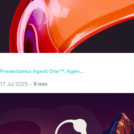
Presentamos Agent One™: Agen...
17 Jul 2025 -
9 min