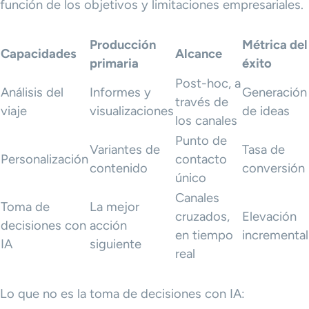
función de los objetivos y limitaciones empresariales.
Producción
Métrica del
Capacidades
Alcance
primaria
éxito
Post-hoc, a
Análisis del
Informes y
Generación
través de
viaje
visualizaciones
de ideas
los canales
Punto de
Variantes de
Tasa de
Personalización
contacto
contenido
conversión
único
Canales
Toma de
La mejor
cruzados,
Elevación
decisiones con
acción
en tiempo
incremental
IA
siguiente
real
Lo que no es la toma de decisiones con IA: