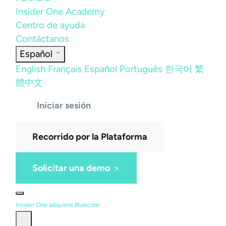
Insider One Academy
Centro de ayuda
Contáctanos
Español
English
Français
Español
Português
한국어
繁
體中文
Iniciar sesión
Recorrido por la Plataforma
Solicitar una demo
Insider One adquiere Bluecore