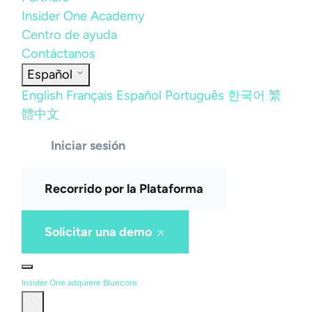
Insider One Academy
Centro de ayuda
Contáctanos
Español
English
Français
Español
Português
한국어
繁
體中文
Iniciar sesión
Recorrido por la Plataforma
Solicitar una demo
Insider One adquiere Bluecore