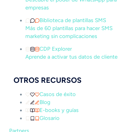
empresas
Biblioteca de plantillas SMS
Más de 60 plantillas para hacer SMS
marketing sin complicaciones
CDP Explorer
Aprende a activar tus datos de cliente
OTROS RECURSOS
Casos de éxito
Blog
E-books y guías
Glosario
Partners