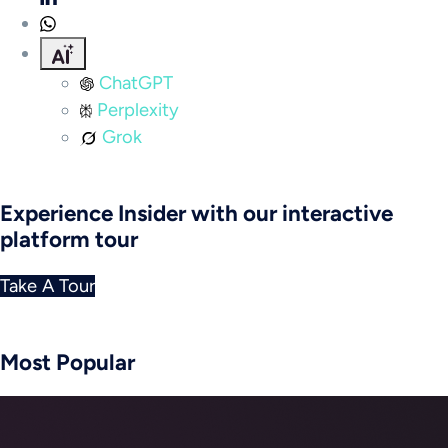
ChatGPT
Perplexity
Grok
Experience Insider with our interactive
platform tour
Take A Tour
Most Popular