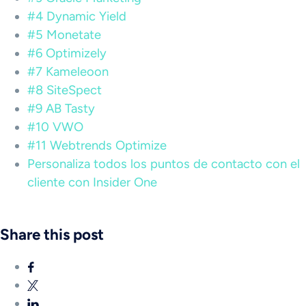
#4 Dynamic Yield
#5 Monetate
#6 Optimizely
#7 Kameleoon
#8 SiteSpect
#9 AB Tasty
#10 VWO
#11 Webtrends Optimize
Personaliza todos los puntos de contacto con el
cliente con Insider One
Share this post