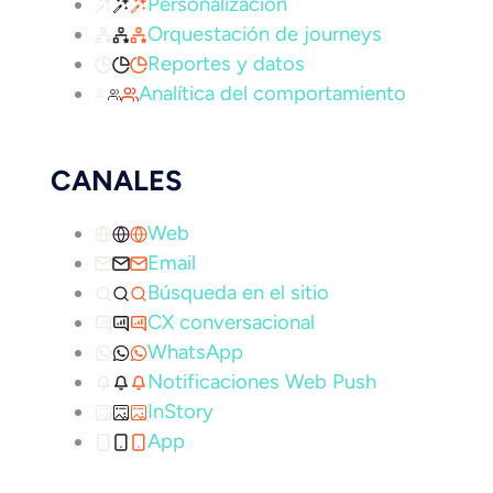
Personalización
Orquestación de journeys
Reportes y datos
Analítica del comportamiento
CANALES
Web
Email
Búsqueda en el sitio
CX conversacional
WhatsApp
Notificaciones Web Push
InStory
App