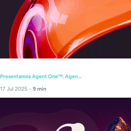
Presentamos Agent One™: Agen...
17 Jul 2025 -
9 min