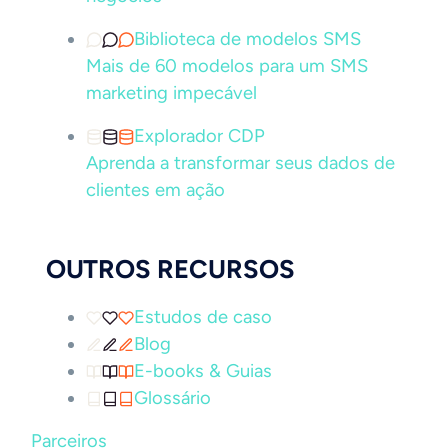
Biblioteca de modelos SMS
Mais de 60 modelos para um SMS
marketing impecável
Explorador CDP
Aprenda a transformar seus dados de
clientes em ação
OUTROS RECURSOS
Estudos de caso
Blog
E-books & Guias
Glossário
Parceiros