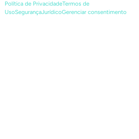
Política de Privacidade
Termos de
Uso
Segurança
Jurídico
Gerenciar consentimento