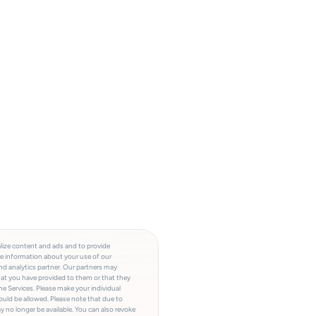
lize content and ads and to provide
re information about your use of our
and analytics partner. Our partners may
hat you have provided to them or that they
he Services. Please make your individual
ould be allowed. Please note that due to
y no longer be available. You can also revoke