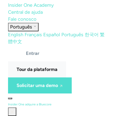
Insider One Academy
Central de ajuda
Fale conosco
Português
English
Français
Español
Português
한국어
繁
體中文
Entrar
Tour da plataforma
Solicitar uma demo
Insider One adquire a Bluecore