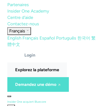
Partenaires
Insider One Academy
Centre d’aide
Contactez-nous
Français
English
Français
Español
Português
한국어
繁
體中文
Login
Explorez la plateforme
Demandez une démo
Insider One acquiert Bluecore