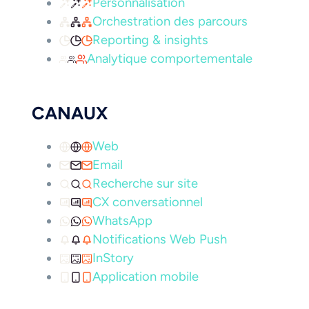
Personnalisation
Orchestration des parcours
Reporting & insights
Analytique comportementale
CANAUX
Web
Email
Recherche sur site
CX conversationnel
WhatsApp
Notifications Web Push
InStory
Application mobile