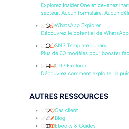
Explorez Insider One et devenez inar
secteur. Aucun formulaire. Aucun déla
WhatsApp Explorer
Découvrez le potentiel de WhatsApp 
SMS Template Library
Plus de 60 modèles pour booster f
CDP Explorer
Découvrez comment exploiter la pui
AUTRES RESSOURCES
Cas client
Blog
Ebooks & Guides