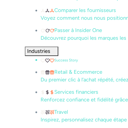
Comparer les fournisseurs
Voyez comment nous nous positionno
Passer à Insider One
Découvrez pourquoi les marques les
Industries
Success Story
Retail & Ecommerce
Du premier clic à l’achat répété, cré
Services financiers
Renforcez confiance et fidélité grâc
Travel
Inspirez, personnalisez chaque étape