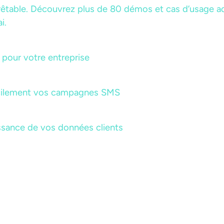
rêtable. Découvrez plus de 80 démos et cas d’usage ada
i.
pour votre entreprise
acilement vos campagnes SMS
ssance de vos données clients