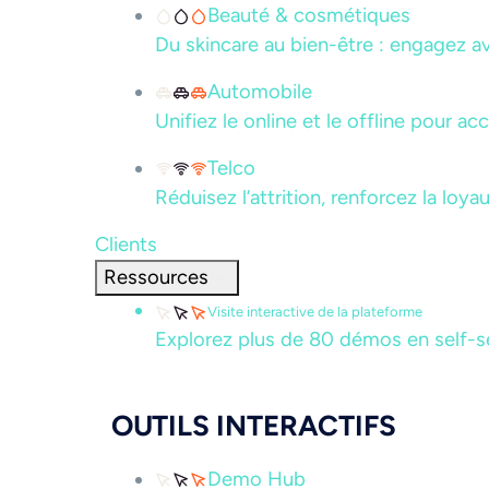
Beauté & cosmétiques
Du skincare au bien-être : engagez av
Automobile
Unifiez le online et le offline pour a
Telco
Réduisez l’attrition, renforcez la loy
Clients
Ressources
Visite interactive de la plateforme
Explorez plus de 80 démos en self-se
OUTILS INTERACTIFS
Demo Hub