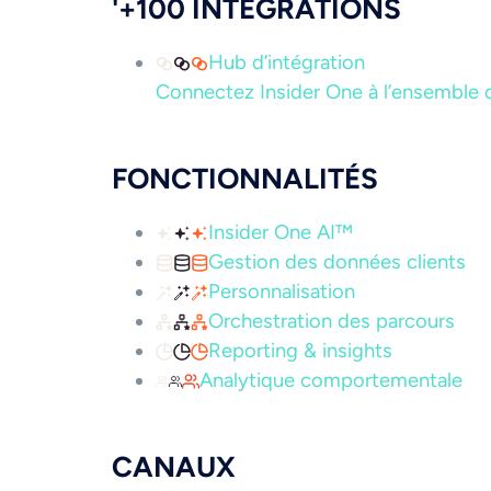
'+100 INTÉGRATIONS
Hub d’intégration
Connectez Insider One à l’ensemble d
FONCTIONNALITÉS
Insider One AI™
Gestion des données clients
Personnalisation
Orchestration des parcours
Reporting & insights
Analytique comportementale
CANAUX