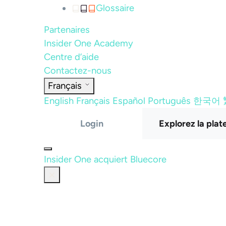
Glossaire
Partenaires
Insider One Academy
Centre d’aide
Contactez-nous
Français
English
Français
Español
Português
한국어
Login
Explorez la pla
Insider One acquiert Bluecore