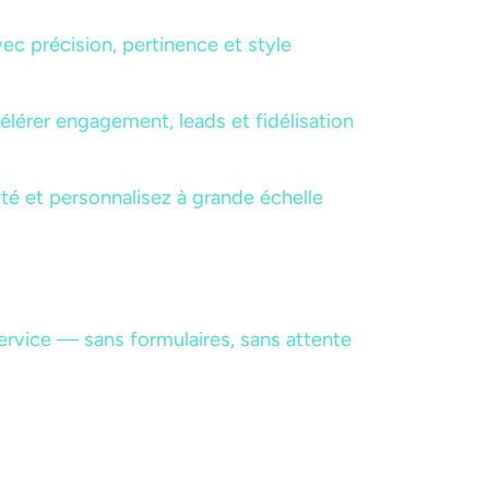
ec précision, pertinence et style
ccélérer engagement, leads et fidélisation
auté et personnalisez à grande échelle
rvice — sans formulaires, sans attente