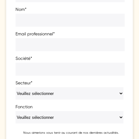
Nom
*
Email professionnel
*
Société
*
Secteur
*
Fonction
Nous aimerions vous tenir au courant de nos dernières actualités.