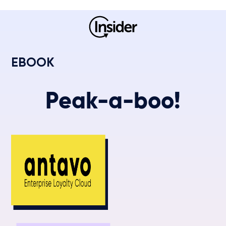
EBOOK
Peak-a-boo!