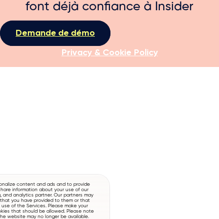
font déjà confiance à Insider
Demande de démo
Privacy & Cookie Policy
onalize content and ads and to provide
hare information about your use of our
g, and analytics partner. Our partners may
 that you have provided to them or that
r use of the Services. Please make your
okies that should be allowed. Please note
 the website may no longer be available.