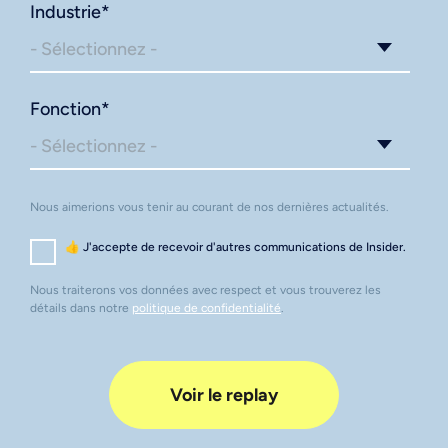
Industrie
*
Fonction
*
Nous aimerions vous tenir au courant de nos dernières actualités.
👍 J'accepte de recevoir d'autres communications de Insider.
Nous traiterons vos données avec respect et vous trouverez les
détails dans notre
politique de confidentialité
.