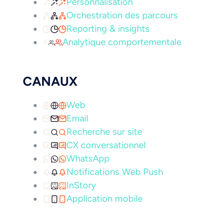
Personnalisation
Orchestration des parcours
Reporting & insights
Analytique comportementale
CANAUX
Web
Email
Recherche sur site
CX conversationnel
WhatsApp
Notifications Web Push
InStory
Application mobile