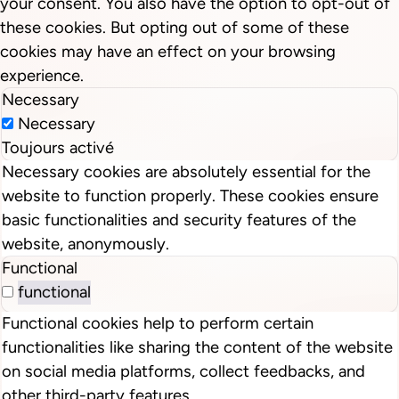
your consent. You also have the option to opt-out of
these cookies. But opting out of some of these
cookies may have an effect on your browsing
experience.
Necessary
Necessary
Toujours activé
Necessary cookies are absolutely essential for the
website to function properly. These cookies ensure
basic functionalities and security features of the
website, anonymously.
Functional
functional
Functional cookies help to perform certain
functionalities like sharing the content of the website
on social media platforms, collect feedbacks, and
other third-party features.