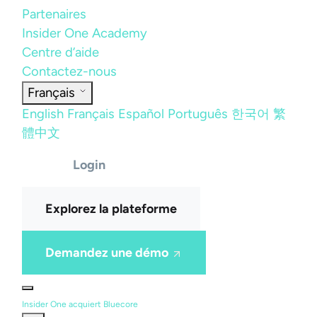
Partenaires
Insider One Academy
Centre d’aide
Contactez-nous
Français
English
Français
Español
Português
한국어
繁
體中文
Login
Explorez la plateforme
Demandez une démo
Insider One acquiert Bluecore