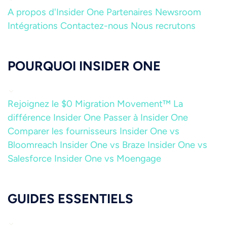
A propos d'Insider One
Partenaires
Newsroom
Intégrations
Contactez-nous
Nous recrutons
POURQUOI INSIDER ONE
Rejoignez le $0 Migration Movement™
La
différence Insider One
Passer à Insider One
Comparer les fournisseurs
Insider One vs
Bloomreach
Insider One vs Braze
Insider One vs
Salesforce
Insider One vs Moengage
GUIDES ESSENTIELS