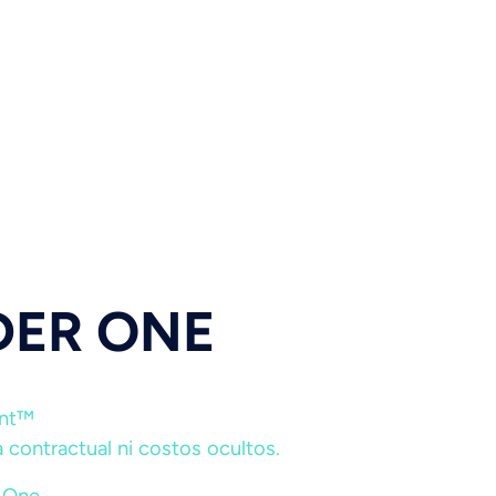
DER ONE
ent™
 contractual ni costos ocultos.