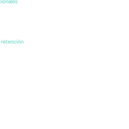
cionales
a retención