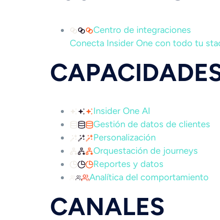
Centro de integraciones
Conecta Insider One con todo tu stac
CAPACIDADE
Insider One AI
Gestión de datos de clientes
Personalización
Orquestación de journeys
Reportes y datos
Analítica del comportamiento
CANALES