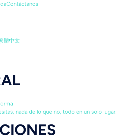
uda
Contáctanos
繁體中文
RAL
aforma
sitas, nada de lo que no, todo en un solo lugar.
ACIONES