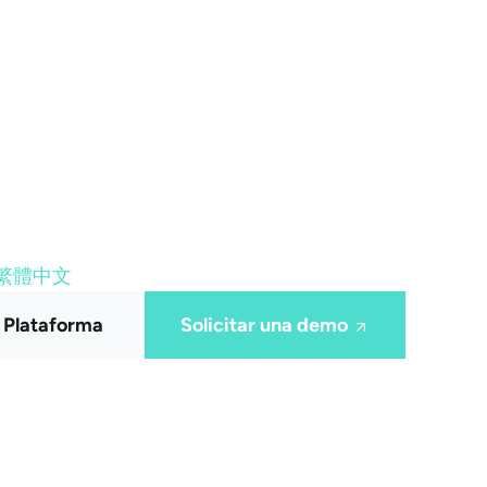
繁體中文
a Plataforma
Solicitar una demo