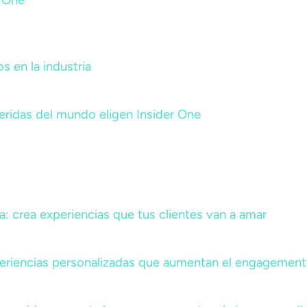
r One
 en la industria
ridas del mundo eligen Insider One
a: crea experiencias que tus clientes van a amar
periencias personalizadas que aumentan el engagement 