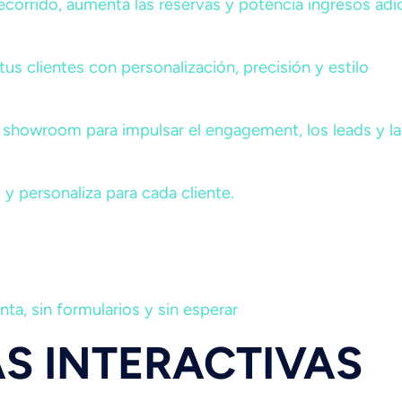
 recorrido, aumenta las reservas y potencia ingresos adi
tus clientes con personalización, precisión y estilo
el showroom para impulsar el engagement, los leads y l
 y personaliza para cada cliente.
a, sin formularios y sin esperar
S INTERACTIVAS