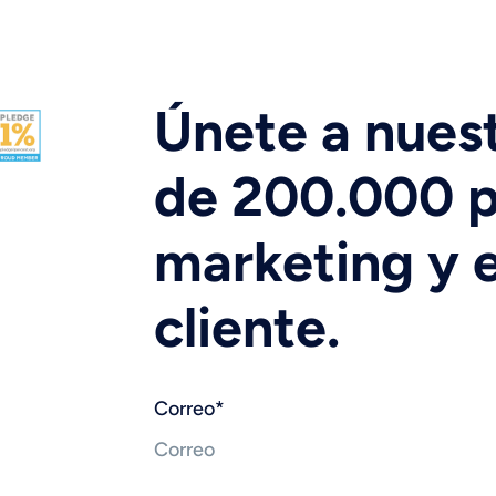
Únete a nues
de 200.000 p
marketing y e
cliente.
Correo
*