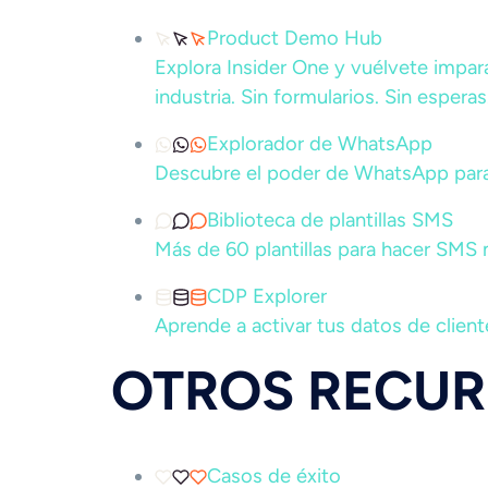
Product Demo Hub
Explora Insider One y vuélvete impar
industria. Sin formularios. Sin esperas
Explorador de WhatsApp
Descubre el poder de WhatsApp par
Biblioteca de plantillas SMS
Más de 60 plantillas para hacer SMS
CDP Explorer
Aprende a activar tus datos de client
OTROS RECU
Casos de éxito