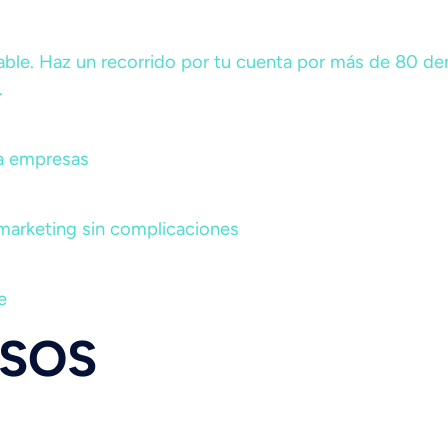
able. Haz un recorrido por tu cuenta por más de 80 de
.
a empresas
 marketing sin complicaciones
e
RSOS