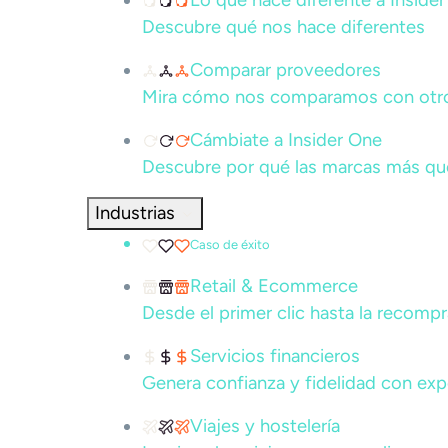
Lo que hace diferente a Inside
Descubre qué nos hace diferentes
Comparar proveedores
Mira cómo nos comparamos con otros
Cámbiate a Insider One
Descubre por qué las marcas más que
Industrias
Caso de éxito
Retail & Ecommerce
Desde el primer clic hasta la recompr
Servicios financieros
Genera confianza y fidelidad con ex
Viajes y hostelería