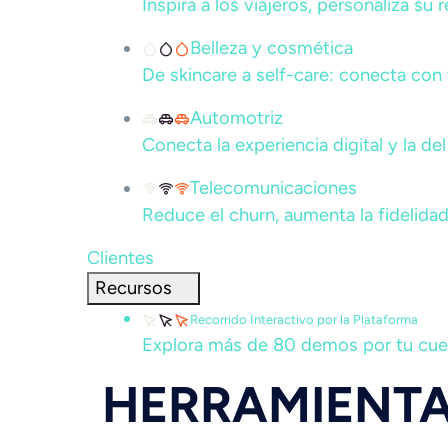
Inspira a los viajeros, personaliza su
Belleza y cosmética
De skincare a self-care: conecta con 
Automotriz
Conecta la experiencia digital y la d
Telecomunicaciones
Reduce el churn, aumenta la fidelidad
Clientes
Recursos
Recorrido Interactivo por la Plataforma
Explora más de 80 demos por tu cuent
HERRAMIENTA