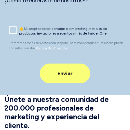
¿Cómo te enteraste de nosotros?
*
👍Sí, acepto recibir consejos de marketing, noticias de
productos, invitaciones a eventos y más de Insider One.
Trataremos todos sus datos con respeto, para más detalles al respecto puede
consultar nuestra
Política de Privacidad
.
Únete a nuestra comunidad de
200.000 profesionales de
marketing y experiencia del
cliente.