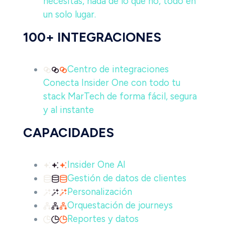
necesitas, nada de lo que no, todo en
un solo lugar.
100+ INTEGRACIONES
Centro de integraciones
Conecta Insider One con todo tu
stack MarTech de forma fácil, segura
y al instante
CAPACIDADES
Insider One AI
Gestión de datos de clientes
Personalización
Orquestación de journeys
Reportes y datos