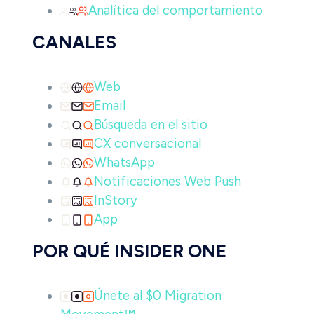
Analítica del comportamiento
CANALES
Web
Email
Búsqueda en el sitio
CX conversacional
WhatsApp
Notificaciones Web Push
InStory
App
POR QUÉ INSIDER ONE
Únete al $0 Migration