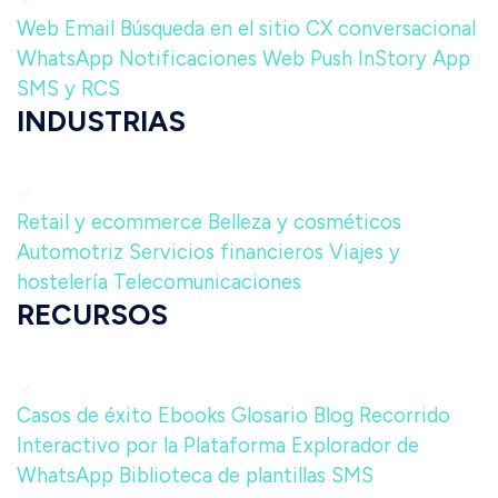
Web
Email
Búsqueda en el sitio
CX conversacional
WhatsApp
Notificaciones Web Push
InStory
App
SMS y RCS
INDUSTRIAS
Retail y ecommerce
Belleza y cosméticos
Automotriz
Servicios financieros
Viajes y
hostelería
Telecomunicaciones
RECURSOS
Casos de éxito
Ebooks
Glosario
Blog
Recorrido
Interactivo por la Plataforma
Explorador de
WhatsApp
Biblioteca de plantillas SMS