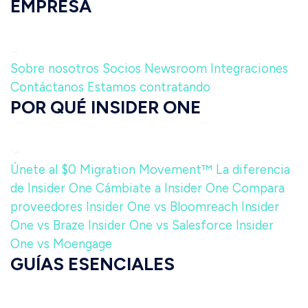
EMPRESA
Sobre nosotros
Socios
Newsroom
Integraciones
Contáctanos
Estamos contratando
POR QUÉ INSIDER ONE
Únete al $0 Migration Movement™
La diferencia
de Insider One
Cámbiate a Insider One
Compara
proveedores
Insider One vs Bloomreach
Insider
One vs Braze
Insider One vs Salesforce
Insider
One vs Moengage
GUÍAS ESENCIALES