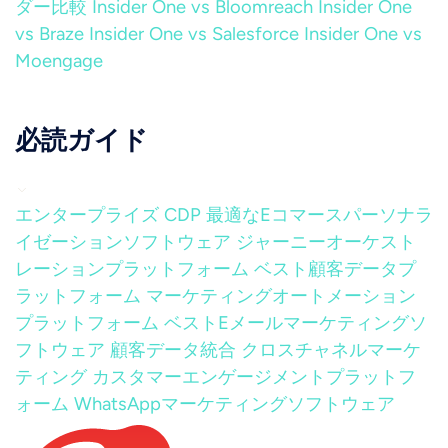
ダー比較
Insider One vs Bloomreach
Insider One
vs Braze
Insider One vs Salesforce
Insider One vs
Moengage
必読ガイド
エンタープライズ CDP
最適なEコマースパーソナラ
イゼーションソフトウェア
ジャーニーオーケスト
レーションプラットフォーム
ベスト顧客データプ
ラットフォーム
マーケティングオートメーション
プラットフォーム
ベストEメールマーケティングソ
フトウェア
顧客データ統合
クロスチャネルマーケ
ティング
カスタマーエンゲージメントプラットフ
ォーム
WhatsAppマーケティングソフトウェア