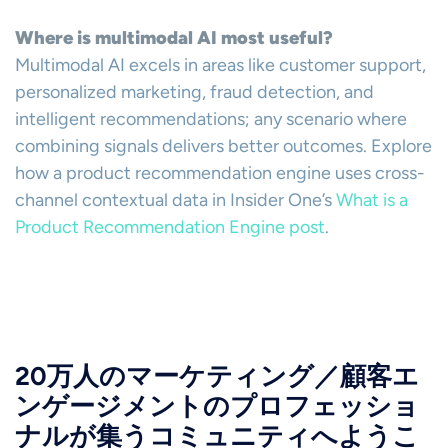
Where is multimodal AI most useful?
Multimodal AI excels in areas like customer support,
personalized marketing, fraud detection, and
intelligent recommendations; any scenario where
combining signals delivers better outcomes. Explore
how a product recommendation engine uses cross-
channel contextual data in Insider One’s
What is a
Product Recommendation Engine post
.
20万人のマーケティング／顧客エ
ンゲージメントのプロフェッショ
ナルが集うコミュニティへようこ