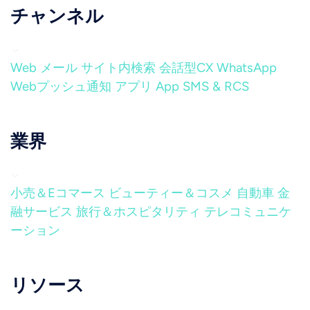
チャンネル
Web
メール
サイト内検索
会話型CX
WhatsApp
Webプッシュ通知
アプリ
App
SMS & RCS
業界
小売＆Eコマース
ビューティー＆コスメ
自動車
金
融サービス
旅行＆ホスピタリティ
テレコミュニケ
ーション
リソース