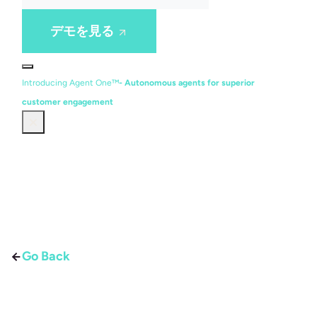
デモを見る
Introducing Agent One™
- Autonomous agents for superior
customer engagement
Go Back