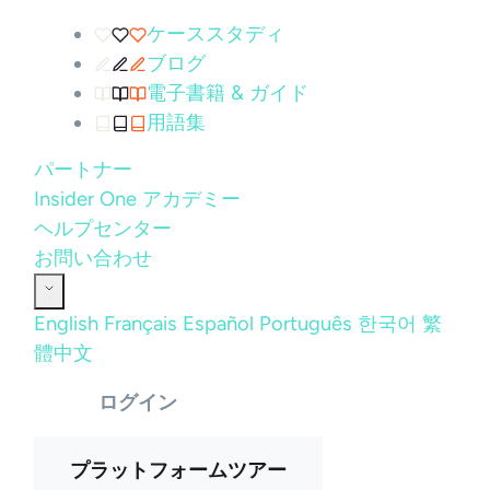
ケーススタディ
ブログ
電子書籍 & ガイド
用語集
パートナー
Insider One アカデミー
ヘルプセンター
お問い合わせ
English
Français
Español
Português
한국어
繁
體中文
ログイン
プラットフォームツアー