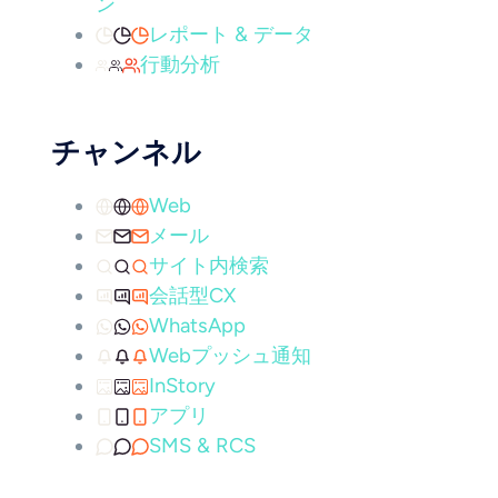
ン
レポート & データ
行動分析
チャンネル
Web
メール
サイト内検索
会話型CX
WhatsApp
Webプッシュ通知
InStory
アプリ
SMS & RCS