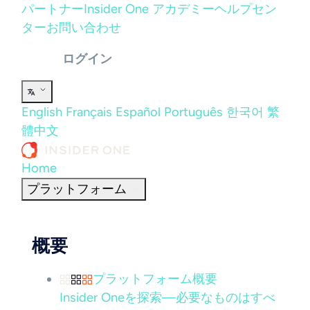
パートナー
Insider One アカデミー
ヘルプセン
ター
お問い合わせ
ログイン
English
Français
Español
Português
한국어
繁
體中文
Home
プラットフォーム
概要
プラットフォーム概要
Insider Oneを探索—必要なものはすべ