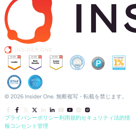
© 2026 Insider One. 無断複写・転載を禁じます。
プライバシーポリシー
利用規約
セキュリティ
法的情
報
コンセント管理