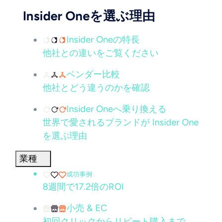
Insider Oneを選ぶ理由
Insider Oneの特長
他社との違いをご覧ください
ベンダー比較
他社とどう違うのかを確認
Insider Oneへ乗り換える
世界で愛されるブランドが Insider One
を選ぶ理由
業種
成功事例
8週間で17.2倍のROI
小売 & EC
初回クリックからリピート購入まで、