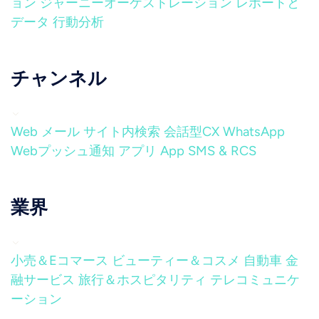
ョン
ジャーニーオーケストレーション
レポートと
データ
行動分析
チャンネル
Web
メール
サイト内検索
会話型CX
WhatsApp
Webプッシュ通知
アプリ
App
SMS & RCS
業界
小売＆Eコマース
ビューティー＆コスメ
自動車
金
融サービス
旅行＆ホスピタリティ
テレコミュニケ
ーション