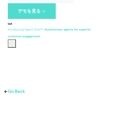
デモを見る
Introducing Agent One™
- Autonomous agents for superior
customer engagement
Go Back