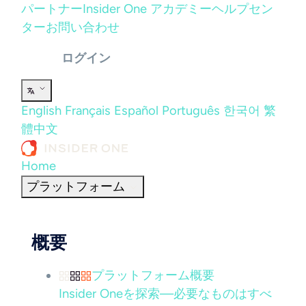
パートナー
Insider One アカデミー
ヘルプセン
ター
お問い合わせ
ログイン
English
Français
Español
Português
한국어
繁
體中文
Home
プラットフォーム
概要
プラットフォーム概要
Insider Oneを探索—必要なものはすべ