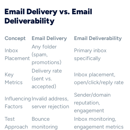
Email Delivery vs. Email
Deliverability
Concept
Email Delivery
Email Deliverability
Any folder
Inbox
Primary inbox
(spam,
Placement
specifically
promotions)
Delivery rate
Key
Inbox placement,
(sent vs.
Metrics
open/click/reply rate
accepted)
Sender/domain
Influencing
Invalid address,
reputation,
Factors
server rejection
engagement
Test
Bounce
Inbox monitoring,
Approach
monitoring
engagement metrics