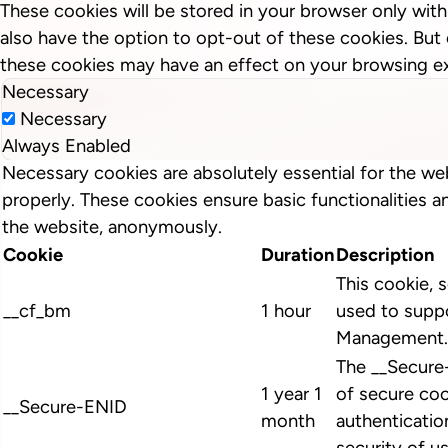
These cookies will be stored in your browser only wit
also have the option to opt-out of these cookies. But
these cookies may have an effect on your browsing e
Necessary
Necessary
Always Enabled
Necessary cookies are absolutely essential for the we
properly. These cookies ensure basic functionalities a
the website, anonymously.
Cookie
Duration
Description
This cookie, s
__cf_bm
1 hour
used to suppo
Management.
The __Secure
1 year 1
of secure coo
__Secure-ENID
month
authenticatio