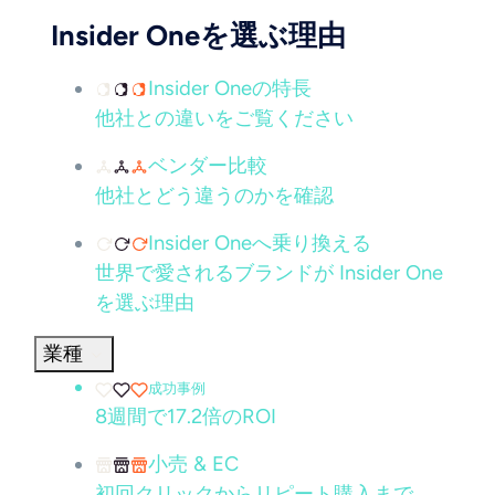
Insider Oneを選ぶ理由
Insider Oneの特長
他社との違いをご覧ください
ベンダー比較
他社とどう違うのかを確認
Insider Oneへ乗り換える
世界で愛されるブランドが Insider One
を選ぶ理由
業種
成功事例
8週間で17.2倍のROI
小売 & EC
初回クリックからリピート購入まで、