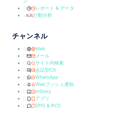
ン
レポート & データ
行動分析
チャンネル
Web
メール
サイト内検索
会話型CX
WhatsApp
Webプッシュ通知
InStory
アプリ
SMS & RCS