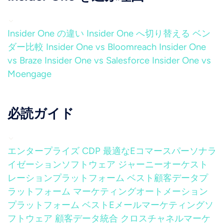
Insider One の違い
Insider One へ切り替える
ベン
ダー比較
Insider One vs Bloomreach
Insider One
vs Braze
Insider One vs Salesforce
Insider One vs
Moengage
必読ガイド
エンタープライズ CDP
最適なEコマースパーソナラ
イゼーションソフトウェア
ジャーニーオーケスト
レーションプラットフォーム
ベスト顧客データプ
ラットフォーム
マーケティングオートメーション
プラットフォーム
ベストEメールマーケティングソ
フトウェア
顧客データ統合
クロスチャネルマーケ