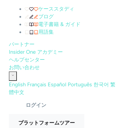
ケーススタディ
ブログ
電子書籍 & ガイド
用語集
パートナー
Insider One アカデミー
ヘルプセンター
お問い合わせ
English
Français
Español
Português
한국어
繁
體中文
ログイン
プラットフォームツアー